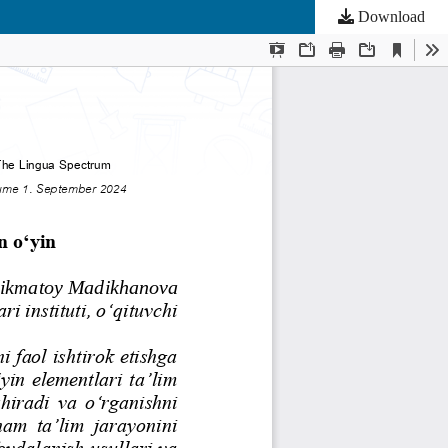
Download