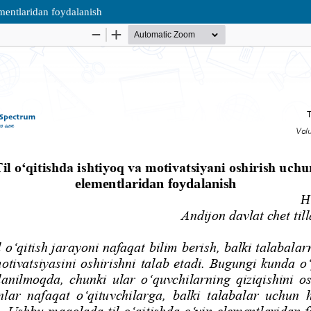
ementlaridan foydalanish