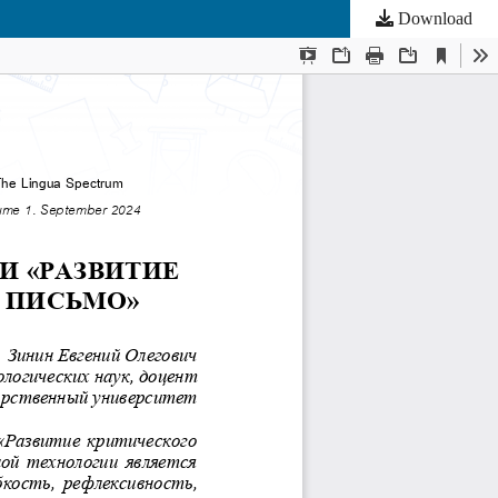
Download