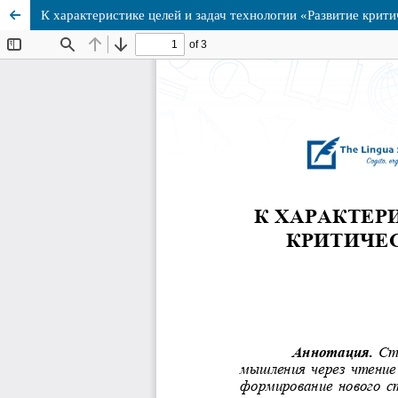
К характеристике целей и задач технологии «Развитие крит