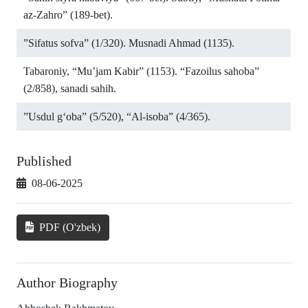
az-Zahro” (189-bet).
”Sifatus sofva” (1/320). Musnadi Ahmad (1135).
Tabaroniy, “Mu’jam Kabir” (1153). “Fazoilus sahoba”
(2/858), sanadi sahih.
”Usdul g‘oba” (5/520), “Al-isoba” (4/365).
Published
08-06-2025
PDF (O'zbek)
Author Biography