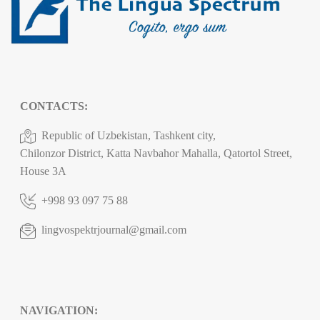
CONTACTS:
Republic of Uzbekistan, Tashkent city,
Chilonzor District, Katta Navbahor Mahalla, Qatortol Street,
House 3A
+998 93 097 75 88
lingvospektrjournal@gmail.com
NAVIGATION: