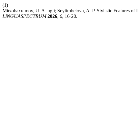
(1)
Mirzabaxramov, U. A. ugli; Seytimbetova, A. P. Stylistic Features o
LINGUASPECTRUM
2026
,
6
, 16-20.