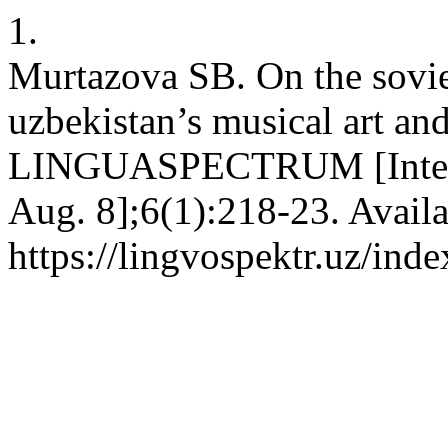
1.
Murtazova SB. On the sovie
uzbekistan’s musical art an
LINGUASPECTRUM [Internet
Aug. 8];6(1):218-23. Availa
https://lingvospektr.uz/ind