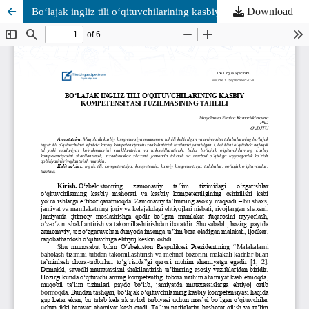
Download
Bo‘lajak ingliz tili o‘qituvchilarining kasbiy kompetensiyasi tuzilmasining tahlili