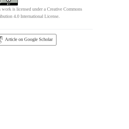
s work is licensed under a
Creative Commons
ibution 4.0 International License
.
Article on Google Scholar