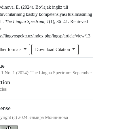
inova, E. (2024). Bo‘lajak ingliz tili
tuvchilarining kasbiy kompetensiyasi tuzilmasining
ili.
The Lingua Spectrum
,
1
(1), 36–41. Retrieved
m
s://lingvospektr.uz/index.php/lngsp/article/view/13
ther formats
Download Citation
ue
.
1
No.
1
(2024)
:
The Lingua Spectrum: September
ction
cles
cense
yright (c) 2024 Элмира Мойдинова