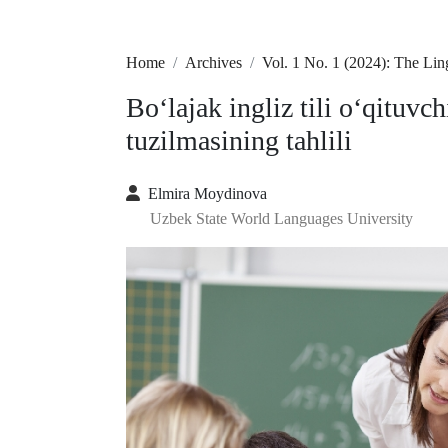
Home
Archives
Vol. 1 No. 1 (2024): The Li
Bo‘lajak ingliz tili o‘qituvc
tuzilmasining tahlili
Elmira Moydinova
Uzbek State World Languages University