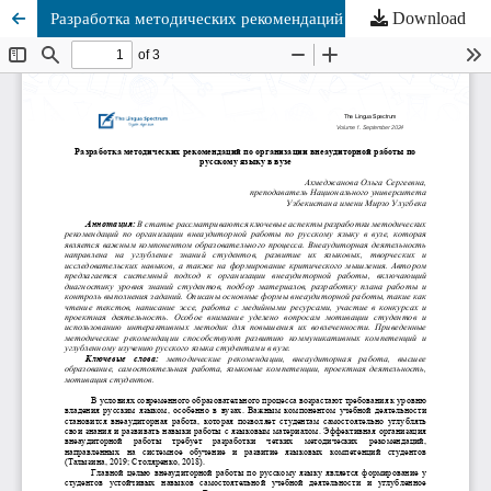
Download
Разработка методических рекомендаций по организации внеаудиторной работы по русскому языку в вузе