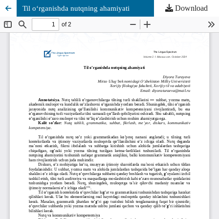
Download
Til o‘rganishda nutqning ahamiyati