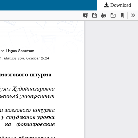
Download