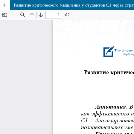
Развитие критического мышления у студентов C1 через стр