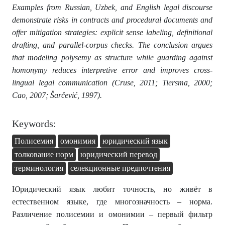
Examples from Russian, Uzbek, and English legal discourse
demonstrate risks in contracts and procedural documents and
offer mitigation strategies: explicit sense labeling, definitional
drafting, and parallel-corpus checks. The conclusion argues
that modeling polysemy as structure while guarding against
homonymy reduces interpretive error and improves cross-
lingual legal communication (Cruse, 2011; Tiersma, 2000;
Cao, 2007; Šarčević, 1997).
Keywords:
Полисемия
омонимия
юридический язык
толкование норм
юридический перевод
терминология
селекционные предпочтения
Юридический язык любит точность, но живёт в
естественном языке, где многозначность – норма.
Различение полисемии и омонимии – первый фильтр