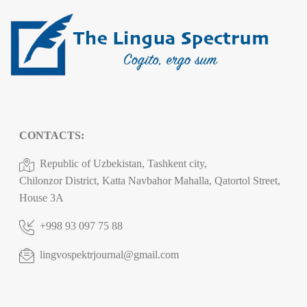
CONTACTS:
Republic of Uzbekistan, Tashkent city,
Chilonzor District, Katta Navbahor Mahalla, Qatortol Street,
House 3A
+998 93 097 75 88
lingvospektrjournal@gmail.com