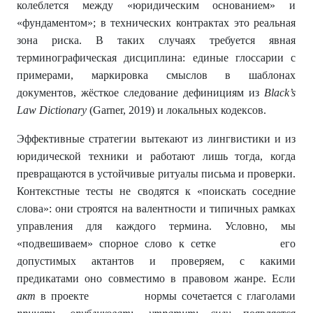
колеблется между «юридическим основанием» и
«фундаментом»; в технических контрактах это реальная
зона риска. В таких случаях требуется явная
терминографическая дисциплина: единые глоссарии с
примерами, маркировка смыслов в шаблонах
документов, жёсткое следование дефинициям из
Black’s
Law Dictionary
(Garner, 2019) и локальных кодексов.
Эффективные стратегии вытекают из лингвистики и из
юридической техники и работают лишь тогда, когда
превращаются в устойчивые ритуалы письма и проверки.
Контекстные тесты не сводятся к «поискать соседние
слова»: они строятся на валентности и типичных рамках
управления для каждого термина. Условно, мы
«подвешиваем» спорное слово к сетке его
допустимых актантов и проверяем, с какими
предикатами оно совместимо в правовом жанре. Если
акт
в проекте нормы сочетается с глаголами