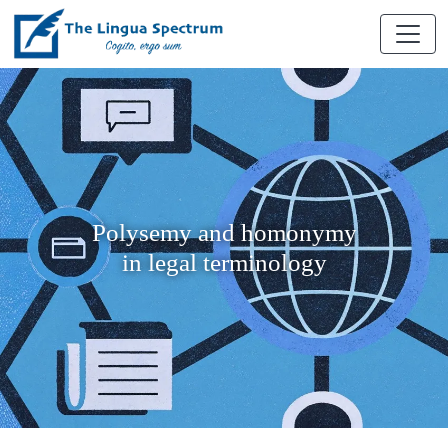
Polysemy and homonymy
in legal terminology