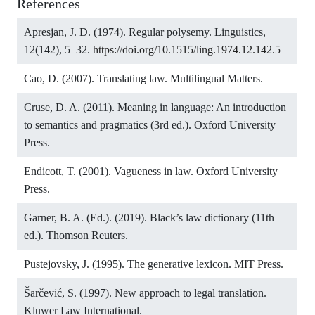
References
Apresjan, J. D. (1974). Regular polysemy. Linguistics,
12(142), 5–32.
https://doi.org/10.1515/ling.1974.12.142.5
Cao, D. (2007). Translating law. Multilingual Matters.
Cruse, D. A. (2011). Meaning in language: An introduction
to semantics and pragmatics (3rd ed.). Oxford University
Press.
Endicott, T. (2001). Vagueness in law. Oxford University
Press.
Garner, B. A. (Ed.). (2019). Black’s law dictionary (11th
ed.). Thomson Reuters.
Pustejovsky, J. (1995). The generative lexicon. MIT Press.
Šarčević, S. (1997). New approach to legal translation.
Kluwer Law International.