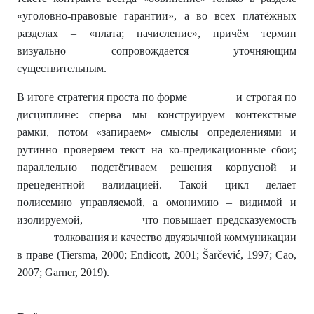
«уголовно-правовые гарантии», а во всех платёжных
разделах – «плата; начисление», причём термин
визуально сопровождается уточняющим
существительным.
В итоге стратегия проста по форме и строгая по
дисциплине: сперва мы конструируем контекстные
рамки, потом «запираем» смыслы определениями и
рутинно проверяем текст на ко-предикационные сбои;
параллельно подстёгиваем решения корпусной и
прецедентной валидацией. Такой цикл делает
полисемию управляемой, а омонимию – видимой и
изолируемой, что повышает предсказуемость
толкования и качество двуязычной коммуникации
в праве (Tiersma, 2000; Endicott, 2001; Šarčević, 1997; Cao,
2007; Garner, 2019).