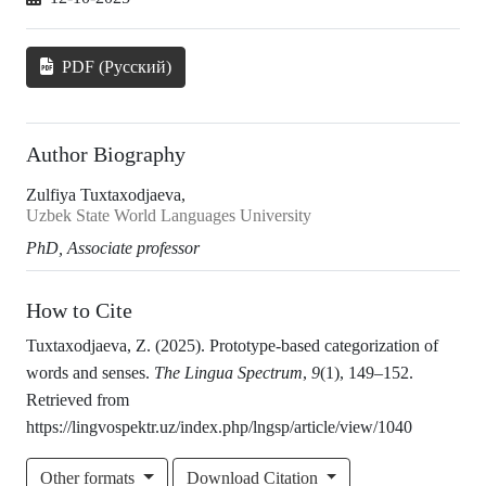
PDF (Русский)
Author Biography
Zulfiya Tuxtaxodjaeva,
Uzbek State World Languages University
PhD, Associate professor
How to Cite
Tuxtaxodjaeva, Z. (2025). Prototype-based categorization of
words and senses.
The Lingua Spectrum
,
9
(1), 149–152.
Retrieved from
https://lingvospektr.uz/index.php/lngsp/article/view/1040
Other formats
Download Citation