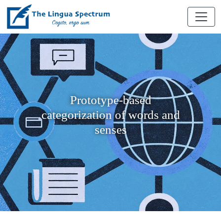
Prototype-based
categorization of words and
senses