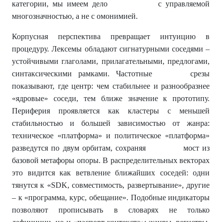
категории, мы имеем дело с управляемой
многозначностью, а не с омонимией.
Корпусная перспектива превращает интуицию в
процедуру. Лексемы обладают сигнатурными соседями –
устойчивыми глаголами, прилагательными, предлогами,
синтаксическими рамками. Частотные срезы
показывают, где центр: чем стабильнее и разнообразнее
«ядровые» соседи, тем ближе значение к прототипу.
Периферия проявляется как кластеры с меньшей
стабильностью и большей зависимостью от жанра:
техническое «платформа» и политическое «платформа»
разведутся по двум орбитам, сохраняя мост из
базовой метафоры опоры. В распределительных векторах
это видится как ветвление ближайших соседей: одни
тянутся к «SDK, совместимость, развертывание», другие
– к «программа, курс, обещание». Подобные индикаторы
позволяют прописывать в словарях не только