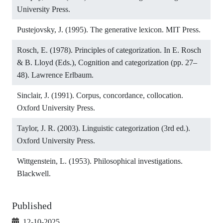
University Press.
Pustejovsky, J. (1995). The generative lexicon. MIT Press.
Rosch, E. (1978). Principles of categorization. In E. Rosch
& B. Lloyd (Eds.), Cognition and categorization (pp. 27–
48). Lawrence Erlbaum.
Sinclair, J. (1991). Corpus, concordance, collocation.
Oxford University Press.
Taylor, J. R. (2003). Linguistic categorization (3rd ed.).
Oxford University Press.
Wittgenstein, L. (1953). Philosophical investigations.
Blackwell.
Published
12-10-2025