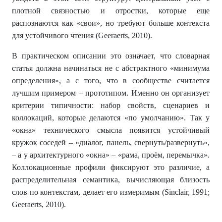
плотной связностью и отростки, которые еще
распознаются как «свои», но требуют больше контекста
для устойчивого чтения (Geeraerts, 2010).
В практическом описании это означает, что словарная
статья должна начинаться не с абстрактного «минимума
определения», а с того, что в сообществе считается
лучшим примером – прототипом. Именно он организует
критерии типичности: набор свойств, сценариев и
коллокаций, которые делаются «по умолчанию». Так у
«окна» технического смысла появится устойчивый
кружок соседей – «диалог, панель, свернуть/развернуть»,
– а у архитектурного «окна» – «рама, проём, перемычка».
Коллокационные профили фиксируют это различие, а
распределительная семантика, вычисляющая близость
слов по контекстам, делает его измеримым (Sinclair, 1991;
Geeraerts, 2010).