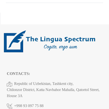
CONTACTS:
Republic of Uzbekistan, Tashkent city,
Chilonzor District, Katta Navbahor Mahalla, Qatortol Street,
House 3A
+998 93 097 75 88