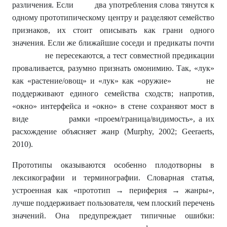
различения. Если два употребления слова тянутся к
одному прототипическому центру и разделяют семейство
признаков, их стоит описывать как грани одного
значения. Если же ближайшие соседи и предикаты почти
не пересекаются, а тест совместной предикации
проваливается, разумно признать омонимию. Так, «лук»
как «растение/овощ» и «лук» как «оружие» не
поддерживают единого семейства сходств; напротив,
«окно» интерфейса и «окно» в стене сохраняют мост в
виде рамки «проем/граница/видимость», а их
расхождение объясняет жанр (Murphy, 2002; Geeraerts,
2010).
Прототипы оказываются особенно плодотворны в
лексикографии и терминографии. Словарная статья,
устроенная как «прототип → периферия → жанры»,
лучше поддерживает пользователя, чем плоский перечень
значений. Она предупреждает типичные ошибки: