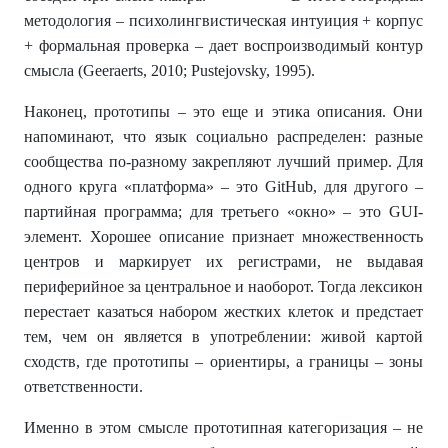
методология – психолингвистическая интуиция + корпус
+ формальная проверка – дает воспроизводимый контур
смысла (Geeraerts, 2010; Pustejovsky, 1995).
Наконец, прототипы – это еще и этика описания. Они
напоминают, что язык социально распределен: разные
сообщества по-разному закрепляют лучший пример. Для
одного круга «платформа» – это GitHub, для другого –
партийная программа; для третьего «окно» – это GUI-
элемент. Хорошее описание признает множественность
центров и маркирует их регистрами, не выдавая
периферийное за центральное и наоборот. Тогда лексикон
перестает казаться набором жестких клеток и предстает
тем, чем он является в употреблении: живой картой
сходств, где прототипы – ориентиры, а границы – зоны
ответственности.
Именно в этом смысле прототипная категоризация – не