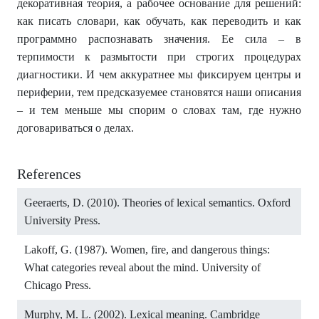
декоративная теория, а рабочее основание для решений:
как писать словари, как обучать, как переводить и как
программно распознавать значения. Ее сила – в
терпимости к размытости при строгих процедурах
диагностики. И чем аккуратнее мы фиксируем центры и
периферии, тем предсказуемее становятся наши описания
– и тем меньше мы спорим о словах там, где нужно
договариваться о делах.
References
Geeraerts, D. (2010). Theories of lexical semantics. Oxford
University Press.
Lakoff, G. (1987). Women, fire, and dangerous things:
What categories reveal about the mind. University of
Chicago Press.
Murphy, M. L. (2002). Lexical meaning. Cambridge