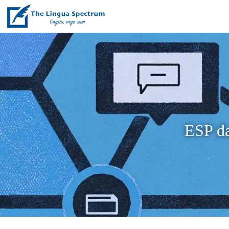
ESP da