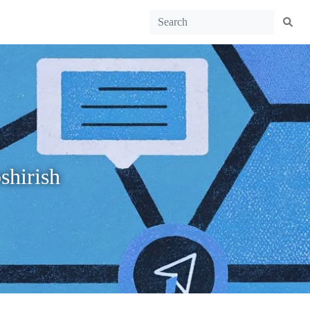
shirish