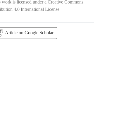
s work is licensed under a
Creative Commons
ibution 4.0 International License
.
Article on Google Scholar