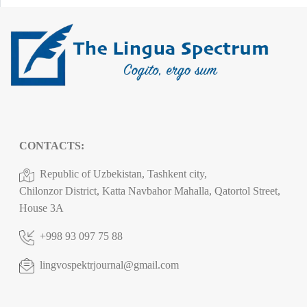
CONTACTS:
Republic of Uzbekistan, Tashkent city,
Chilonzor District, Katta Navbahor Mahalla, Qatortol Street,
House 3A
+998 93 097 75 88
lingvospektrjournal@gmail.com