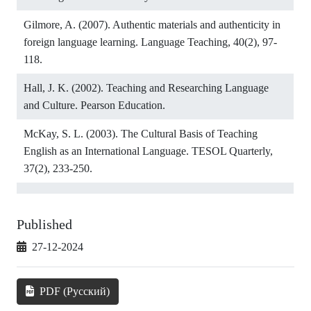
Gilmore, A. (2007). Authentic materials and authenticity in
foreign language learning. Language Teaching, 40(2), 97-
118.
Hall, J. K. (2002). Teaching and Researching Language
and Culture. Pearson Education.
McKay, S. L. (2003). The Cultural Basis of Teaching
English as an International Language. TESOL Quarterly,
37(2), 233-250.
Published
27-12-2024
PDF (Русский)