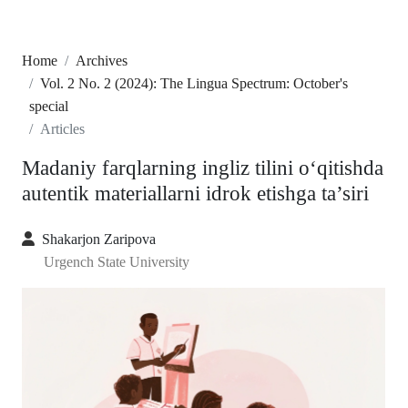
Home
Archives
Vol. 2 No. 2 (2024): The Lingua Spectrum: October's
special
Articles
Madaniy farqlarning ingliz tilini o‘qitishda
autentik materiallarni idrok etishga ta’siri
Shakarjon Zaripova
Urgench State University