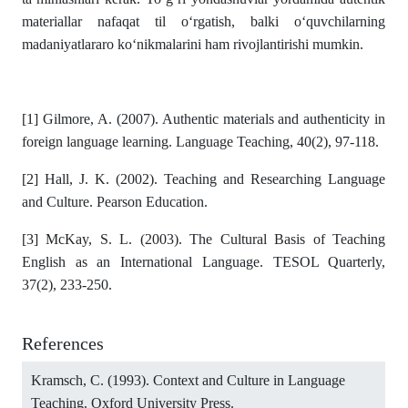
materiallar nafaqat til o‘rgatish, balki o‘quvchilarning
madaniyatlararo ko‘nikmalarini ham rivojlantirishi mumkin.
[1]
Gilmore, A. (2007). Authentic materials and authenticity in
foreign language learning. Language Teaching, 40(2), 97-118.
[2]
Hall, J. K. (2002). Teaching and Researching Language
and Culture. Pearson Education.
[3]
McKay, S. L. (2003). The Cultural Basis of Teaching
English as an International Language. TESOL Quarterly,
37(2), 233-250.
References
Kramsch, C. (1993). Context and Culture in Language
Teaching. Oxford University Press.