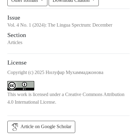
Other formats
Download Citation
Issue
Vol.
4
No.
1
(2024)
:
The Lingua Spectrum: December
Section
Articles
License
Copyright (c) 2025 Нилуфар Мухаммаджонова
This work is licensed under a
Creative Commons Attribution
4.0 International License
.
Article on Google Scholar