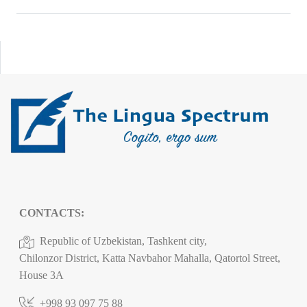
CONTACTS:
Republic of Uzbekistan, Tashkent city,
Chilonzor District, Katta Navbahor Mahalla, Qatortol Street,
House 3A
+998 93 097 75 88