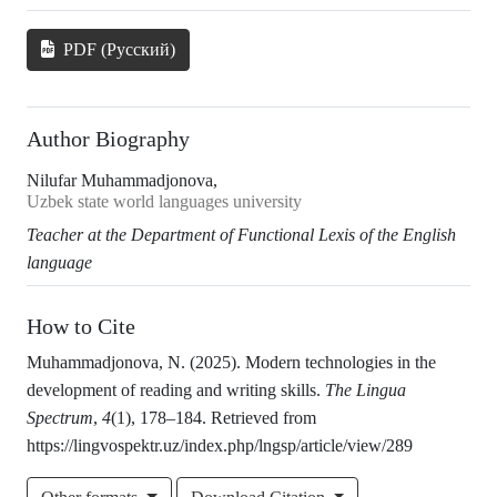
PDF (Русский)
Author Biography
Nilufar Muhammadjonova,
Uzbek state world languages university
Teacher at the Department of Functional Lexis
of the English
language
How to Cite
Muhammadjonova, N. (2025). Modern technologies in the
development of reading and writing skills.
The Lingua
Spectrum
,
4
(1), 178–184. Retrieved from
https://lingvospektr.uz/index.php/lngsp/article/view/289