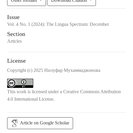
Other formats
Download Citation
Issue
Vol.
4
No.
1
(2024)
:
The Lingua Spectrum: December
Section
Articles
License
Copyright (c) 2025 Нилуфар Мухаммаджонова
This work is licensed under a
Creative Commons Attribution
4.0 International License
.
Article on Google Scholar