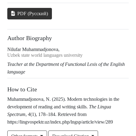
PDF (Русский)
Author Biography
Nilufar Muhammadjonova,
Uzbek state world languages university
Teacher at the Department of Functional Lexis
of the English
language
How to Cite
Muhammadjonova, N. (2025). Modern technologies in the
development of reading and writing skills.
The Lingua
Spectrum
,
4
(1), 178–184. Retrieved from
https://lingvospektr.uz/index.php/lngsp/article/view/289