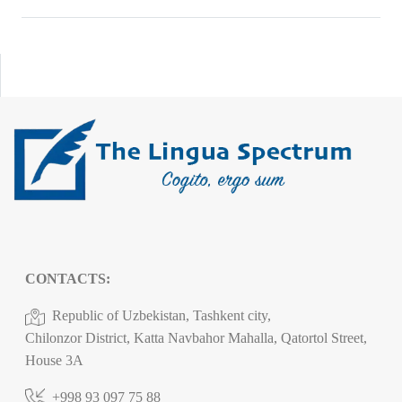
CONTACTS:
Republic of Uzbekistan, Tashkent city,
Chilonzor District, Katta Navbahor Mahalla, Qatortol Street,
House 3A
+998 93 097 75 88