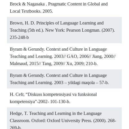
Brock & Nagasaka . Pragmatic Content in Global and
Local Textbooks. 2005.
Brown, H. D. Principles of Language Learning and
Teaching (5th ed.). New York: Pearson Longman. (2007).
235-248-b
Byram & Gerundy. Context and Culture in Language
Teaching and Learning. 2003// GAO, 2006// Jiang, 2000//
Malmaud, 2015// Tang, 2009// Xu, 2009; 210-b.
Byram & Gerundy. Context and Culture in Language
Teaching and Learning. 2003 – yildagi maqola – 57-b.
H. Cefr, “Diskuss kompetensiyasi va funksional
kompetensiya”-2002- 101-130-b.
Hedge, T. Teaching and Learning in the Language
Classroom. Oxford: Oxford University Press. (2000). 268-
269-b.