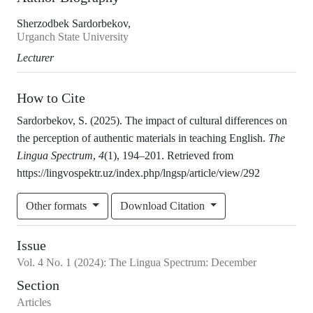
Sherzodbek Sardorbekov,
Urganch State University
Lecturer
How to Cite
Sardorbekov, S. (2025). The impact of cultural differences on
the perception of authentic materials in teaching English.
The
Lingua Spectrum
,
4
(1), 194–201. Retrieved from
https://lingvospektr.uz/index.php/lngsp/article/view/292
Other formats
Download Citation
Issue
Vol.
4
No.
1
(2024)
:
The Lingua Spectrum: December
Section
Articles