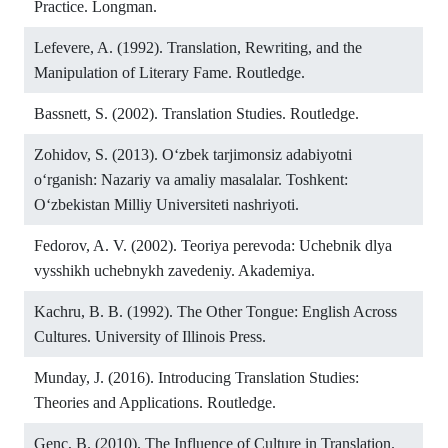
Practice. Longman.
Lefevere, A. (1992). Translation, Rewriting, and the
Manipulation of Literary Fame. Routledge.
Bassnett, S. (2002). Translation Studies. Routledge.
Zohidov, S. (2013). Oʻzbek tarjimonsiz adabiyotni
oʻrganish: Nazariy va amaliy masalalar. Toshkent:
Oʻzbekistan Milliy Universiteti nashriyoti.
Fedorov, A. V. (2002). Teoriya perevoda: Uchebnik dlya
vysshikh uchebnykh zavedeniy. Akademiya.
Kachru, B. B. (1992). The Other Tongue: English Across
Cultures. University of Illinois Press.
Munday, J. (2016). Introducing Translation Studies:
Theories and Applications. Routledge.
Genc, B. (2010). The Influence of Culture in Translation.