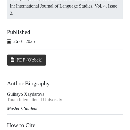
In: International Journal of Language Studies. Vol. 4, Issue
2.
Published
26-01-2025
PDF (O'zbek)
Author Biography
Gulhayo Xaydarova,
Turan International University
Master’s Student
How to Cite