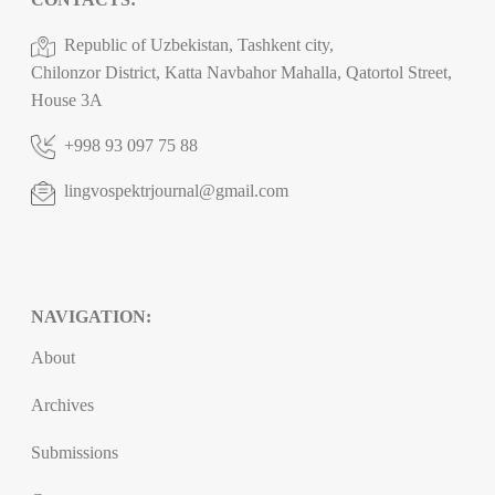
Republic of Uzbekistan, Tashkent city,
Chilonzor District, Katta Navbahor Mahalla, Qatortol Street,
House 3A
+998 93 097 75 88
lingvospektrjournal@gmail.com
NAVIGATION:
About
Archives
Submissions