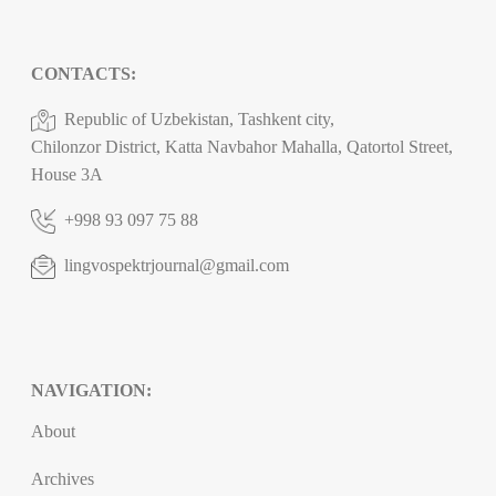
CONTACTS:
Republic of Uzbekistan, Tashkent city,
Chilonzor District, Katta Navbahor Mahalla, Qatortol Street,
House 3A
+998 93 097 75 88
lingvospektrjournal@gmail.com
NAVIGATION:
About
Archives