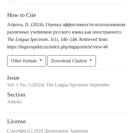
How to Cite
Aripova, D. (2024). Оценка эффективности использования
различных учебников русского языка как иностранного.
The Lingua Spectrum
,
1
(1), 146–148. Retrieved from
https://lingvospektr.uz/index.php/lngsp/article/view/46
Other formats
Download Citation
Issue
Vol.
1
No.
1
(2024)
:
The Lingua Spectrum: September
Section
Articles
License
Copyright (c) 2024 Дилнозахон Арипова