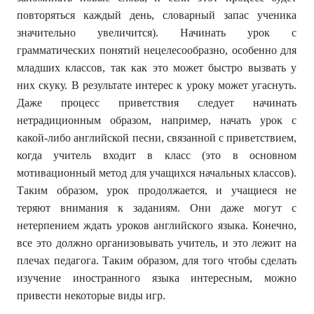
повторяться каждый день, словарный запас ученика
значительно увеличится). Начинать урок с
грамматических понятий нецелесообразно, особенно для
младших классов, так как это может быстро вызвать у
них скуку. В результате интерес к уроку может угаснуть.
Даже процесс приветствия следует начинать
нетрадиционным образом, например, начать урок с
какой-либо английской песни, связанной с приветствием,
когда учитель входит в класс (это в основном
мотивационный метод для учащихся начальных классов).
Таким образом, урок продолжается, и учащиеся не
теряют внимания к заданиям. Они даже могут с
нетерпением ждать уроков английского языка. Конечно,
все это должно организовывать учитель, и это лежит на
плечах педагога. Таким образом, для того чтобы сделать
изучение иностранного языка интересным, можно
привести некоторые виды игр.