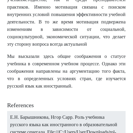
практиков. Именно мотивация связана с поиском
внутренних условий повышения эффективности учебной
деятельности. В то же время мотивация подвержена
изменениям в зависимости от социальной,
социокультурной, экономической ситуации, что делает
эту сторону вопроса всегда актуальной
Мы высказали здесь общие соображения о статусе
учебника в современном учебном процессе. Однако эти
соображения направлены на аргументацию того факта,
что в определенных условиях стран, где изучается
русский язык как иностранный.
References
Е.Н. Барышникова, Нгор Сарр. Роль учебника
русского языка как иностранного в образовательной
системе сенегала. File:///C:/Users/User/Downloads/rol-