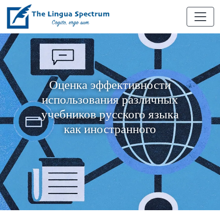
Оценка эффективности
использования различных
учебников русского языка
как иностранного