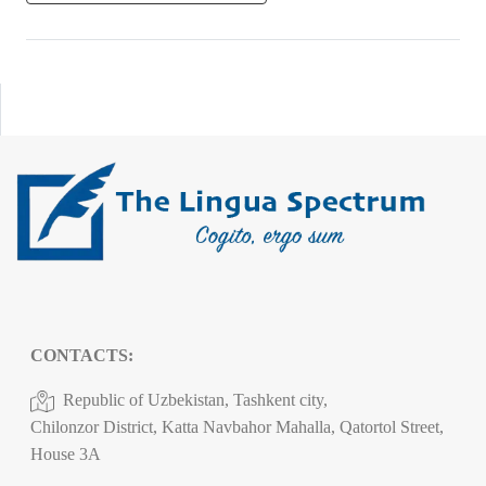
CONTACTS:
Republic of Uzbekistan, Tashkent city,
Chilonzor District, Katta Navbahor Mahalla, Qatortol Street,
House 3A