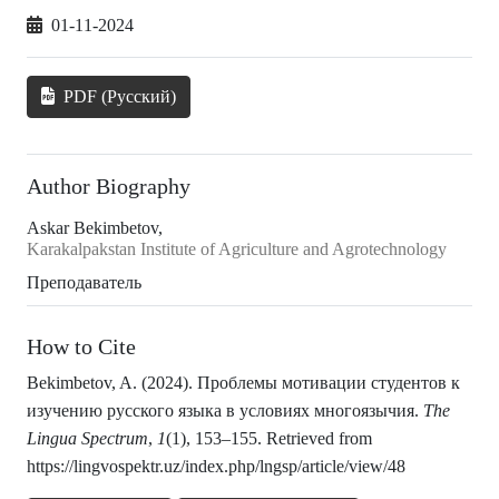
01-11-2024
PDF (Русский)
Author Biography
Askar Bekimbetov,
Karakalpakstan Institute of Agriculture and Agrotechnology
Преподаватель
How to Cite
Bekimbetov, A. (2024). Проблемы мотивации студентов к
изучению русского языка в условиях многоязычия.
The
Lingua Spectrum
,
1
(1), 153–155. Retrieved from
https://lingvospektr.uz/index.php/lngsp/article/view/48