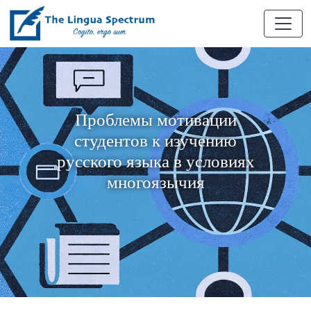
Проблемы мотивации
студентов к изучению
русского языка в условиях
многоязычия