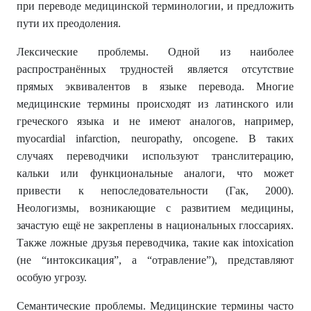
при переводе медицинской терминологии, и предложить
пути их преодоления.
Лексические проблемы. Одной из наиболее
распространённых трудностей является отсутствие
прямых эквивалентов в языке перевода. Многие
медицинские термины происходят из латинского или
греческого языка и не имеют аналогов, например,
myocardial infarction, neuropathy, oncogene. В таких
случаях переводчики используют транслитерацию,
кальки или функциональные аналоги, что может
привести к непоследовательности (Гак, 2000).
Неологизмы, возникающие с развитием медицины,
зачастую ещё не закреплены в национальных глоссариях.
Также ложные друзья переводчика, такие как intoxication
(не “интоксикация”, а “отравление”), представляют
особую угрозу.
Семантические проблемы. Медицинские термины часто