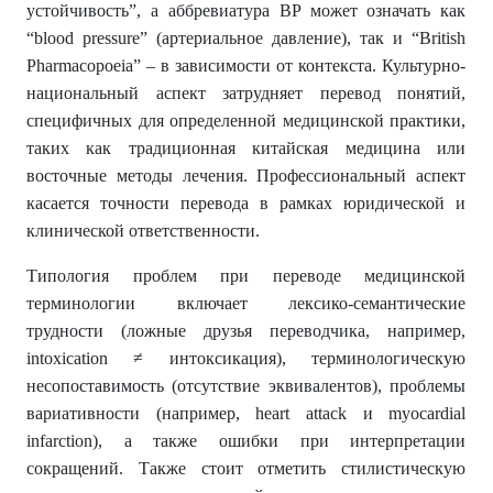
устойчивость”, а аббревиатура BP может означать как
“blood pressure” (артериальное давление), так и “British
Pharmacopoeia” – в зависимости от контекста. Культурно-
национальный аспект затрудняет перевод понятий,
специфичных для определенной медицинской практики,
таких как традиционная китайская медицина или
восточные методы лечения. Профессиональный аспект
касается точности перевода в рамках юридической и
клинической ответственности.
Типология проблем при переводе медицинской
терминологии включает лексико-семантические
трудности (ложные друзья переводчика, например,
intoxication ≠ интоксикация), терминологическую
несопоставимость (отсутствие эквивалентов), проблемы
вариативности (например, heart attack и myocardial
infarction), а также ошибки при интерпретации
сокращений. Также стоит отметить стилистическую