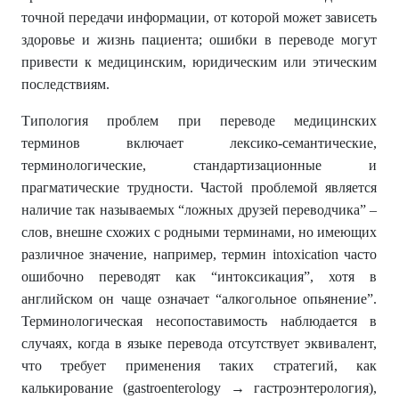
точной передачи информации, от которой может зависеть
здоровье и жизнь пациента; ошибки в переводе могут
привести к медицинским, юридическим или этическим
последствиям.
Типология проблем при переводе медицинских
терминов включает лексико-семантические,
терминологические, стандартизационные и
прагматические трудности. Частой проблемой является
наличие так называемых “ложных друзей переводчика” –
слов, внешне схожих с родными терминами, но имеющих
различное значение, например, термин intoxication часто
ошибочно переводят как “интоксикация”, хотя в
английском он чаще означает “алкогольное опьянение”.
Терминологическая несопоставимость наблюдается в
случаях, когда в языке перевода отсутствует эквивалент,
что требует применения таких стратегий, как
калькирование (gastroenterology → гастроэнтерология),