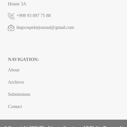
House 3A
+998 93 097 75 88
lingvospektrjournal@gmail.com
NAVIGATION:
About
Archives
Submissions
Contact