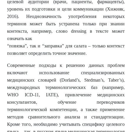
целевой аудитории (врачи, пациенты, фармацевты),
уровень их подготовки и цели коммуникации (Хижняк,
2016). Неоднозначность употребления некоторых
терминов может быть устранена только при знании
контекста, например, слово dressing в тексте может
означать как
“повязка”, так и “заправка” для салата – только контекст
позволяет определить точное значение.
Современные подходы к решению данных проблем
включают использование специализированных
медицинских словарей (Dorland’s, Stedman’s, Taber’s),
международных терминологических баз (например,
WHO ICD-11, IATE), привлечение медицинских
консультантов, обучение переводчиков
терминологической компетенции, а также применение
методов сравнительного анализа и стандартизации.
Кроме того, необходимо учитывать специфику целевого
языка – так, в русском языке медицинская терминология