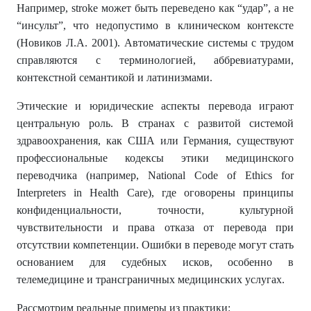
Например, stroke может быть переведено как “удар”, а не
“инсульт”, что недопустимо в клиническом контексте
(Новиков Л.А. 2001). Автоматические системы с трудом
справляются с терминологией, аббревиатурами,
контекстной семантикой и латинизмами.
Этические и юридические аспекты перевода играют
центральную роль. В странах с развитой системой
здравоохранения, как США или Германия, существуют
профессиональные кодексы этики медицинского
переводчика (например, National Code of Ethics for
Interpreters in Health Care), где оговорены принципы
конфиденциальности, точности, культурной
чувствительности и права отказа от перевода при
отсутствии компетенции. Ошибки в переводе могут стать
основанием для судебных исков, особенно в
телемедицине и трансграничных медицинских услугах.
Рассмотрим реальные примеры из практики: