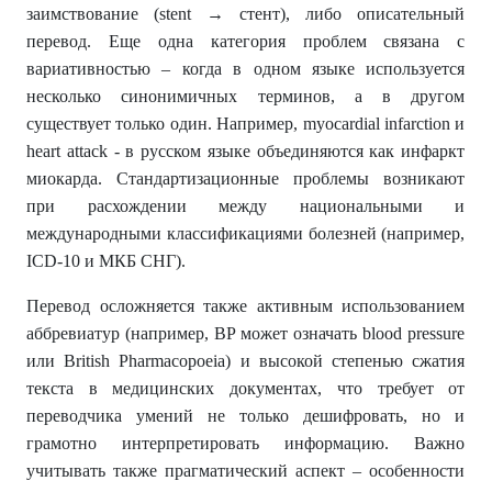
заимствование (stent → стент), либо описательный
перевод. Еще одна категория проблем связана с
вариативностью – когда в одном языке используется
несколько синонимичных терминов, а в другом
существует только один. Например, myocardial infarction и
heart attack - в русском языке объединяются как инфаркт
миокарда. Стандартизационные проблемы возникают
при расхождении между национальными и
международными классификациями болезней (например,
ICD-10 и МКБ СНГ).
Перевод осложняется также активным использованием
аббревиатур (например, BP может означать blood pressure
или British Pharmacopoeia) и высокой степенью сжатия
текста в медицинских документах, что требует от
переводчика умений не только дешифровать, но и
грамотно интерпретировать информацию. Важно
учитывать также прагматический аспект – особенности