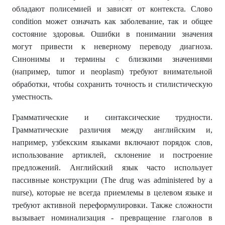
обладают полисемией и зависят от контекста. Слово
condition может означать как заболевание, так и общее
состояние здоровья. Ошибки в понимании значения
могут привести к неверному переводу диагноза.
Синонимы и термины с близкими значениями
(например, tumor и neoplasm) требуют внимательной
обработки, чтобы сохранить точность и стилистическую
уместность.
Грамматические и синтаксические трудности.
Грамматические различия между английским и,
например, узбекским языками включают порядок слов,
использование артиклей, склонение и построение
предложений. Английский язык часто использует
пассивные конструкции (The drug was administered by a
nurse), которые не всегда приемлемы в целевом языке и
требуют активной переформулировки. Также сложности
вызывает номинализация - превращение глаголов в