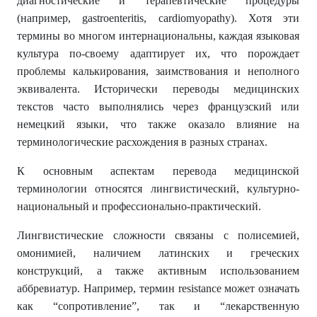
диагностические и терапевтические процедуры
(например, gastroenteritis, cardiomyopathy). Хотя эти
термины во многом интернациональны, каждая языковая
культура по-своему адаптирует их, что порождает
проблемы калькирования, заимствования и неполного
эквивалента. Исторически переводы медицинских
текстов часто выполнялись через французский или
немецкий языки, что также оказало влияние на
терминологические расхождения в разных странах.
К основным аспектам перевода медицинской
терминологии относятся лингвистический, культурно-
национальный и профессионально-практический.
Лингвистические сложности связаны с полисемией,
омонимией, наличием латинских и греческих
конструкций, а также активным использованием
аббревиатур. Например, термин resistance может означать
как “сопротивление”, так и “лекарственную