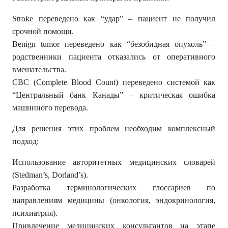
Stroke переведено как “удар” – пациент не получил
срочной помощи.
Benign tumor переведено как “безобидная опухоль” –
родственники пациента отказались от оперативного
вмешательства.
CBC (Complete Blood Count) переведено системой как
“Центральный банк Канады” – критическая ошибка
машинного перевода.
Для решения этих проблем необходим комплексный
подход:
Использование авторитетных медицинских словарей
(Stedman’s, Dorland’s).
Разработка терминологических глоссариев по
направлениям медицины (онкология, эндокринология,
психиатрия).
Привлечение медицинских консультантов на этапе