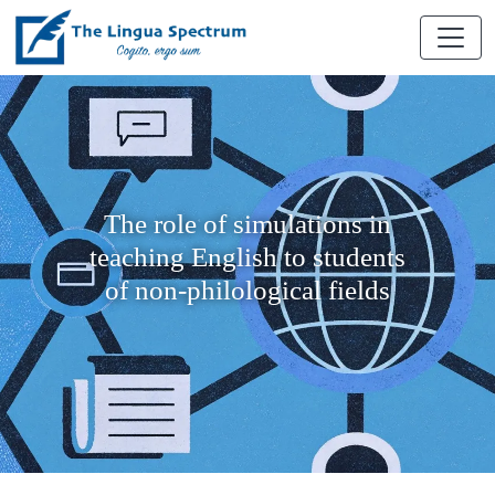
The role of simulations in
teaching English to students
of non-philological fields