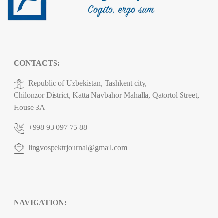
CONTACTS:
Republic of Uzbekistan, Tashkent city,
Chilonzor District, Katta Navbahor Mahalla, Qatortol Street,
House 3A
+998 93 097 75 88
lingvospektrjournal@gmail.com
NAVIGATION: