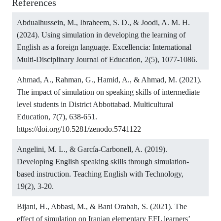
References
Abdualhussein, M., Ibraheem, S. D., & Joodi, A. M. H.
(2024). Using simulation in developing the learning of
English as a foreign language. Excellencia: International
Multi-Disciplinary Journal of Education, 2(5), 1077-1086.
Ahmad, A., Rahman, G., Hamid, A., & Ahmad, M. (2021).
The impact of simulation on speaking skills of intermediate
level students in District Abbottabad. Multicultural
Education, 7(7), 638-651.
https://doi.org/10.5281/zenodo.5741122
Angelini, M. L., & García-Carbonell, A. (2019).
Developing English speaking skills through simulation-
based instruction. Teaching English with Technology,
19(2), 3-20.
Bijani, H., Abbasi, M., & Bani Orabah, S. (2021). The
effect of simulation on Iranian elementary EFL learners’