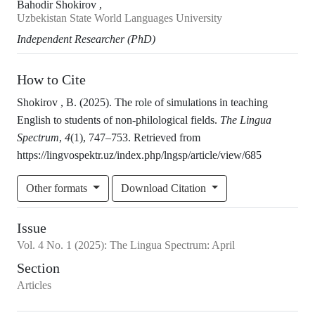
Bahodir Shokirov ,
Uzbekistan State World Languages University
Independent Researcher (PhD)
How to Cite
Shokirov , B. (2025). The role of simulations in teaching
English to students of non-philological fields.
The Lingua
Spectrum
,
4
(1), 747–753. Retrieved from
https://lingvospektr.uz/index.php/lngsp/article/view/685
Other formats
Download Citation
Issue
Vol.
4
No.
1
(2025)
:
The Lingua Spectrum: April
Section
Articles