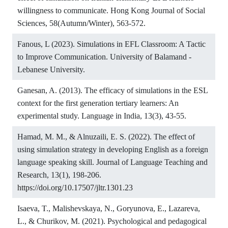
willingness to communicate. Hong Kong Journal of Social
Sciences, 58(Autumn/Winter), 563-572.
Fanous, L (2023). Simulations in EFL Classroom: A Tactic
to Improve Communication. University of Balamand -
Lebanese University.
Ganesan, A. (2013). The efficacy of simulations in the ESL
context for the first generation tertiary learners: An
experimental study. Language in India, 13(3), 43-55.
Hamad, M. M., & Alnuzaili, E. S. (2022). The effect of
using simulation strategy in developing English as a foreign
language speaking skill. Journal of Language Teaching and
Research, 13(1), 198-206.
https://doi.org/10.17507/jltr.1301.23
Isaeva, T., Malishevskaya, N., Goryunova, E., Lazareva,
L., & Churikov, M. (2021). Psychological and pedagogical