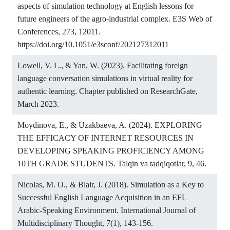
aspects of simulation technology at English lessons for
future engineers of the agro-industrial complex. E3S Web of
Conferences, 273, 12011.
https://doi.org/10.1051/e3sconf/202127312011
Lowell, V. L., & Yan, W. (2023). Facilitating foreign
language conversation simulations in virtual reality for
authentic learning. Chapter published on ResearchGate,
March 2023.
Moydinova, E., & Uzakbaeva, A. (2024). EXPLORING
THE EFFICACY OF INTERNET RESOURCES IN
DEVELOPING SPEAKING PROFICIENCY AMONG
10TH GRADE STUDENTS. Talqin va tadqiqotlar, 9, 46.
Nicolas, M. O., & Blair, J. (2018). Simulation as a Key to
Successful English Language Acquisition in an EFL
Arabic-Speaking Environment. International Journal of
Multidisciplinary Thought, 7(1), 143-156.