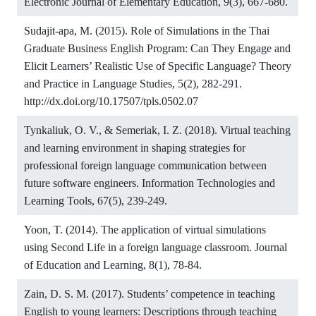
Electronic Journal of Elementary Education, 9(3), 667-680.
Sudajit-apa, M. (2015). Role of Simulations in the Thai
Graduate Business English Program: Can They Engage and
Elicit Learners’ Realistic Use of Specific Language? Theory
and Practice in Language Studies, 5(2), 282-291.
http://dx.doi.org/10.17507/tpls.0502.07
Tynkaliuk, O. V., & Semeriak, I. Z. (2018). Virtual teaching
and learning environment in shaping strategies for
professional foreign language communication between
future software engineers. Information Technologies and
Learning Tools, 67(5), 239-249.
Yoon, T. (2014). The application of virtual simulations
using Second Life in a foreign language classroom. Journal
of Education and Learning, 8(1), 78-84.
Zain, D. S. M. (2017). Students’ competence in teaching
English to young learners: Descriptions through teaching