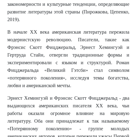
закономерности и культурные тенденции, определяющие
развитие литературы этой страны (Пирожкова, Цепенко,
2019).
В начале XX века американская литература пережила
модернистскую революцию. Писатели, такие как
Фрэнсис Скотт Фицджеральд, Эрнест Хемингуэй и
Гертруда Стайн, отвергли традиционные формы и
экспериментировали с языком и структурой. Роман
Фицджеральда «Великий Гэтсби» стал символом
«потерянного поколения», исследуя темы богатства,
любви и американской мечты.
Эрнест Хемингуэй и Фрэнсис Скотт Фицджеральд - два
выдающихся американских писателя XX века, чьи
работы оказали огромное влияние на мировую
литературу. Оба они принадлежат к так называемому
«Потерянному поколению» - группе молодых
американских авторов, которые пережили ужасы Первой