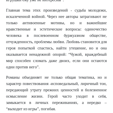
Главная тема этих произведений - судьба молодежи,
искалеченной войной. Через нее авторы затрагивают не
только антивоенные мотивы, но и важнейшие
нравственные и эстетические вопросы: одиночество
человека в послевоенном буржуазном обществе,
отчужденность, проблемы любви. Любовь становится для
героя попыткой спастись, найти утешение, но и она
оказывается ненадежной опорой: “Чужой, враждебный
мир способен сломать даже двоих, если они остаются
одни против него”.
Романы объединяет не только общая тематика, но и
характер повествования -исповедальный, лиричный тон,
передающий утрату прежних ценностей и болезненное
осмысление жизни. Герой часто уходит в себя,
замыкается в личных переживаниях, а нередко –
“выходит из игры”, погибая.