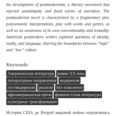
the development of postmodernism, a literary movement that
rejected unambiguity and fixed norms of narration. The
postmodernist novel is characterized by a fragmentary plot,
polysemantic interpretations, play with words and genres, as
well as an awareness of its own conventionality and textuality.
American postmodern writers explored questions of identity,
reality, and language, blurring the boundaries between “high”
and “low” culture.
Keywords:
Американская литература
роман XX века
литературные направления
модернизм
постмодернизм
реализм
бит-поколение
афроамериканская проза
феминистская литература
культурные трансформации
История США до Второй мировой войны определялась