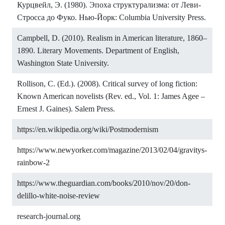
Курцвейл, Э. (1980). Эпоха структурализма: от Леви-
Стросса до Фуко. Нью-Йорк: Columbia University Press.
Campbell, D. (2010). Realism in American literature, 1860–
1890. Literary Movements. Department of English,
Washington State University.
Rollison, C. (Ed.). (2008). Critical survey of long fiction:
Known American novelists (Rev. ed., Vol. 1: James Agee –
Ernest J. Gaines). Salem Press.
https://en.wikipedia.org/wiki/Postmodernism
https://www.newyorker.com/magazine/2013/02/04/gravitys-
rainbow-2
https://www.theguardian.com/books/2010/nov/20/don-
delillo-white-noise-review
research-journal.org