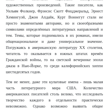
художественных произведений. Такие писатели, как
Уильям Фолкнер, Фрэнсис Скотт Фицджеральд, Эрнест
Хемингуэй, Джон Апдайк, Курт Воннегут стали не
просто знаменитыми авторами, но и своеобразными
символами определённых литературных направлений и
тем. Темы, которые поднимались в их романах, имели
общенациональное и даже универсальное значение.
Погружаясь в американскую литературу XX столетия,
читатель то оказывается в южных штатах времён
Гражданской войны, то на светской вечеринке эпохи
джаза в Нью-Йорке, то среди калифорнийских хиппи
шестидесятых годов.
Тем не менее, даже эти культовые имена - лишь малая
часть литературного мира США. Количество
американских писателей столь велико, что исследовать
творчество каждого в отдельности практически
невозможно. Однако возможно выявить общие