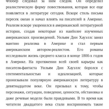
Флобер следовал за ним следом. Он определил
реалистическую форму повествования, которая все еще
появляется в литературе сегодня. Вскоре стиль письма
пересек океан и начал влиять на писателей в Америке.
Реализм вскоре укоренился в американской литературной
истории, создав некоторые из наиболее изученных
американских произведений. Уильям Дин Хауэллс занял
мантию реализма в Америке и стал первым
американским автором-реалистом. Его романы
исследовали жизнь среднего класса в конце 1800-х годов
в Америке. На протяжении всей своей карьеры как
писателя-фантаста Уильям Дин Хауэллс боролся с
сентиментальностью и идеализацией, которые
пронизывали популярную американскую литературу в
девятнадцатом веке. Он призывал к тому, чтобы
персонажи, ситуации, поведение, ценности, обстановка и
даже речевые модели были правдивыми. В то время как
читатели двадцатого века стали воспринимать такие