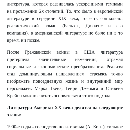
литература, которая развивалась ускоренными темпами
на протяжении 2x столетий. То, что было в европейской
литературе в середине XIX века, то есть социально-
реалистический роман (Бальзак, Диккенс и его
компания), в американской литературе не было ни в то
время, ни позже.
После Гражданской войны в США литература
претерпела значительные изменения, отражая
социальные и экономические преобразования. Реализм
стал доминирующим направлением, стремясь точно
изображать повседневную жизнь и внутренний мир
персонажей. Марка Твена, Генри Джеймса и Стивена
Крейна можно считать основателями этого подхода.
Литература Америки XX века делится на следующие
этапы:
1900-е годы - господство позитивизма (А. Конт), сильное