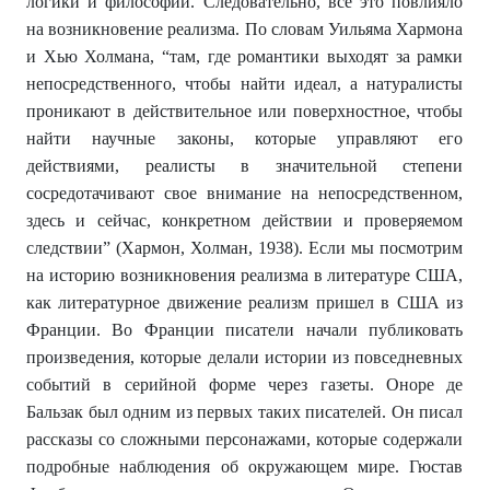
логики и философии. Следовательно, все это повлияло
на возникновение реализма. По словам Уильяма Хармона
и Хью Холмана, “там, где романтики выходят за рамки
непосредственного, чтобы найти идеал, а натуралисты
проникают в действительное или поверхностное, чтобы
найти научные законы, которые управляют его
действиями, реалисты в значительной степени
сосредотачивают свое внимание на непосредственном,
здесь и сейчас, конкретном действии и проверяемом
следствии” (Хармон, Холман, 1938). Если мы посмотрим
на историю возникновения реализма в литературе США,
как литературное движение реализм пришел в США из
Франции. Во Франции писатели начали публиковать
произведения, которые делали истории из повседневных
событий в серийной форме через газеты. Оноре де
Бальзак был одним из первых таких писателей. Он писал
рассказы со сложными персонажами, которые содержали
подробные наблюдения об окружающем мире. Гюстав