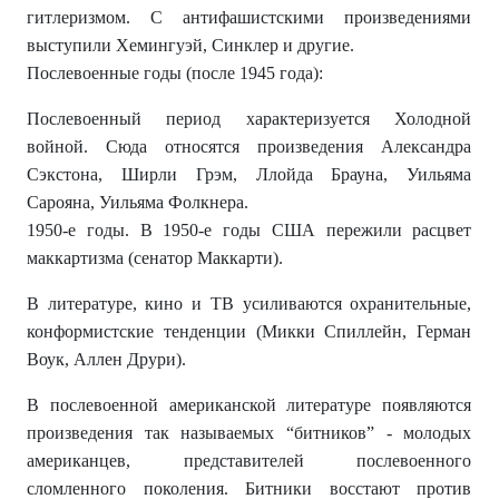
гитлеризмом. С антифашистскими произведениями
выступили Хемингуэй, Синклер и другие.
Послевоенные годы (после 1945 года):
Послевоенный период характеризуется Холодной
войной. Сюда относятся произведения Александра
Сэкстона, Ширли Грэм, Ллойда Брауна, Уильяма
Сарояна, Уильяма Фолкнера.
1950-е годы. В 1950-е годы США пережили расцвет
маккартизма (сенатор Маккарти).
В литературе, кино и ТВ усиливаются охранительные,
конформистские тенденции (Микки Спиллейн, Герман
Воук, Аллен Друри).
В послевоенной американской литературе появляются
произведения так называемых “битников” - молодых
американцев, представителей послевоенного
сломленного поколения. Битники восстают против