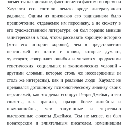
элементы как должное, факт остается фактом: во времена
Хауэллса его считали чем-то вроде литературного
радикала. Одним из признаков его радикализма было
предпочтение, отдаваемое им персонажу, а не сюжету в
его художественной литературе: он был гораздо меньше
заинтересован в том, чтобы рассказать хорошую историю
(хотя его истории хороши), чем в представлении
персонажей из плоти и крови, которые думают,
чувствуют, совершают ошибки и являются продуктами
генетических, социальных и экономических условий -
другими словами, которые столь же несовершенны (и
столь же интересны), как и реальные люди. Хауэллс не
предавался дотошному психологическому анализу своих
персонажей, как это делал его друг Генри Джеймс, и его
сюжеты, как правило, гораздо более линейны и
прямолинейны, чем запутанные и тщательно
выстроенные сюжеты Джеймса. Тем не менее, он был
новаторским и влиятельным писателем, изменившим