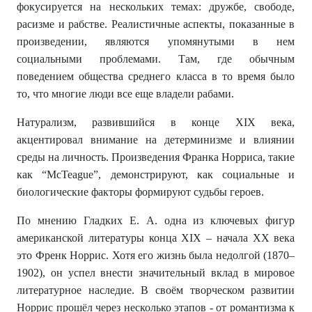
фокусируется на нескольких темах: дружбе, свободе,
расизме и рабстве. Реалистичные аспекты, показанные в
произведении, являются упомянутыми в нем
социальными проблемами. Там, где обычным
поведением общества среднего класса в то время было
то, что многие люди все еще владели рабами.
Натурализм, развившийся в конце XIX века,
акцентировал внимание на детерминизме и влиянии
среды на личность. Произведения Франка Норриса, такие
как “McTeague”, демонстрируют, как социальные и
биологические факторы формируют судьбы героев.
По мнению Гладких Е. А. одна из ключевых фигур
американской литературы конца XIX – начала XX века
это Френк Норрис. Хотя его жизнь была недолгой (1870–
1902), он успел внести значительный вклад в мировое
литературное наследие. В своём творческом развитии
Норрис прошёл через несколько этапов - от романтизма к