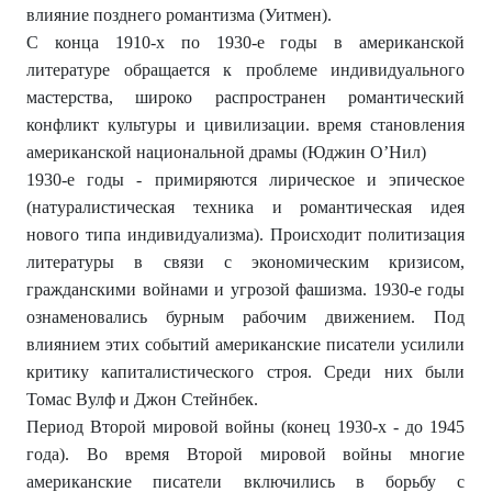
влияние позднего романтизма (Уитмен).
С конца 1910-х по 1930-е годы в американской
литературе обращается к проблеме индивидуального
мастерства, широко распространен романтический
конфликт культуры и цивилизации. время становления
американской национальной драмы (Юджин О’Нил)
1930-е годы - примиряются лирическое и эпическое
(натуралистическая техника и романтическая идея
нового типа индивидуализма). Происходит политизация
литературы в связи с экономическим кризисом,
гражданскими войнами и угрозой фашизма. 1930-е годы
ознаменовались бурным рабочим движением. Под
влиянием этих событий американские писатели усилили
критику капиталистического строя. Среди них были
Томас Вулф и Джон Стейнбек.
Период Второй мировой войны (конец 1930-х - до 1945
года). Во время Второй мировой войны многие
американские писатели включились в борьбу с