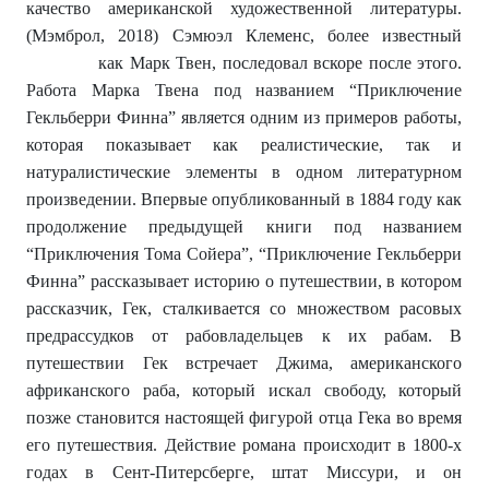
качество американской художественной литературы.
(Mэмброл, 2018) Сэмюэл Клеменс, более известный
как Марк Твен, последовал вскоре после этого.
Работа Марка Твена под названием “Приключение
Гекльберри Финна” является одним из примеров работы,
которая показывает как реалистические, так и
натуралистические элементы в одном литературном
произведении. Впервые опубликованный в 1884 году как
продолжение предыдущей книги под названием
“Приключения Тома Сойера”, “Приключение Гекльберри
Финна” рассказывает историю о путешествии, в котором
рассказчик, Гек, сталкивается со множеством расовых
предрассудков от рабовладельцев к их рабам. В
путешествии Гек встречает Джима, американского
африканского раба, который искал свободу, который
позже становится настоящей фигурой отца Гека во время
его путешествия. Действие романа происходит в 1800-х
годах в Сент-Питерсберге, штат Миссури, и он