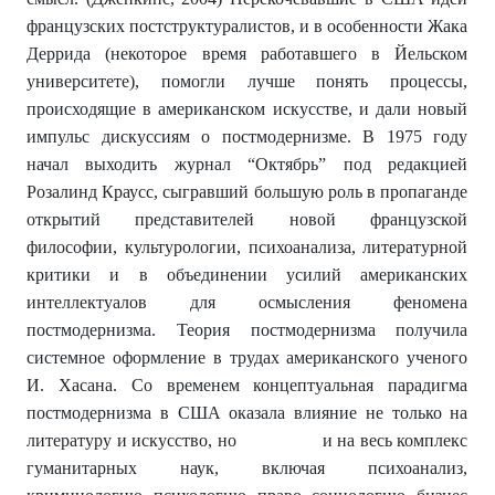
французских постструктуралистов, и в особенности Жака
Деррида (некоторое время работавшего в Йельском
университете), помогли лучше понять процессы,
происходящие в американском искусстве, и дали новый
импульс дискуссиям о постмодернизме. В 1975 году
начал выходить журнал “Октябрь” под редакцией
Розалинд Краусс, сыгравший большую роль в пропаганде
открытий представителей новой французской
философии, культурологии, психоанализа, литературной
критики и в объединении усилий американских
интеллектуалов для осмысления феномена
постмодернизма. Теория постмодернизма получила
системное оформление в трудах американского ученого
И. Хасана. Со временем концептуальная парадигма
постмодернизма в США оказала влияние не только на
литературу и искусство, но и на весь комплекс
гуманитарных наук, включая психоанализ,