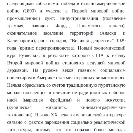
следующими событиями: победа в испано-американской
войне (1899) и участие в Первой мировой войне,
промышленный бунт: индустриализация (появление
трамвая, заводов Форда, Панамского канала),
окончательное заселение территорий (Аляски и
Калифорнии), рост городов, “Великая депрессия” 1929
года (кризис перепроизводства), Новый экономический
курс Рузвельта, в результате которого США к началу
Второй мировой войны становятся ведущей мировой
державой. На рубеже веков главным социальным
ориентиром в Америке стал миф о равных возможностях.
Нельзя сбрасывать со счетов традиционную пуританскую
мораль поселенцев и влияние нетрадиционных наборов
идей (марксизм, фрейдизм) и нового искусства
(кубическая живопись, кинематографические
технологии). Начало XX века в американской литературе
связано с фактом зарождения социально-реалистической
литературы, потому что это гораздо более молодая