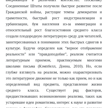
Соединенные Штаты получили быстрое развитие после
Гражданской войны, растущие темпы демократии и
грамотности, быстрый рост индустриализации и
урбанизации, бум населения из-за иммиграции и
относительный рост благосостояния среднего класса
создали плодородную литературную среду для читателей,
заинтересованных в понимании этих быстрых сдвигов в
культуре. Будучи определен как “верное отображение
реальности” или “правдоподобие”, реализм считается
литературным приемом, практикуемым многими
школами письма (Кэмпбелл, Донна, 2010). Но, если
глубже взглянуть на реализм, можно охарактеризовать
это литературное движение не только как прием, но и как
определенный вид предмета, представление жизни
среднего класса. Существует ряд факторов,
предшествовавших возникновению реализма, таких как
устаревшие идеи романтизма, интерес к науке и развитие