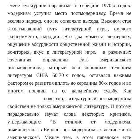
смене культурной парадигмы в середине 1970-х годов:
модернизм уступил место постмодернизму. Время не
вселяло надежд, оно не оставляло выхода. Выходом стал
захватывающий путь литературной игры, смелого
эксперимента, пародии. Эти два момента: во-первых,
ощущение абсурдности общественной жизни и истории,
во-вторых, вкус к литературной игре, в различных
сочетаниях определили суть американского
постмодернизма, который был основным течением
литературы США 60-70-х годов, оставался важным
фактором ее развития вплоть до середины 80-х годов и во
многом повлиял на ее дальнейшую судьбу. Как
известно, литературный постмодернизм
свойствен не только американской литературе. И потому
парадоксально звучат слова некоторых критиков,
утверждающих: “В отличие от модернизма,
появившегося в Европе, постмодернизм - явление чисто
американское”. Между тем, в этом парадоксе есть