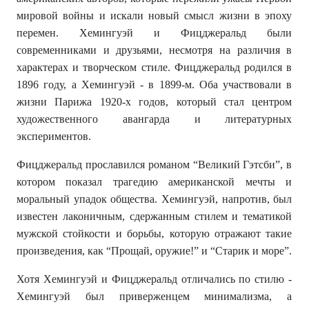
мировой войны и искали новый смысл жизни в эпоху
перемен. Хемингуэй и Фицджеральд были
современниками и друзьями, несмотря на различия в
характерах и творческом стиле. Фицджеральд родился в
1896 году, а Хемингуэй - в 1899-м. Оба участвовали в
жизни Парижа 1920-х годов, который стал центром
художественного авангарда и литературных
экспериментов.
Фицджеральд прославился романом “Великий Гэтсби”, в
котором показал трагедию американской мечты и
моральный упадок общества. Хемингуэй, напротив, был
известен лаконичным, сдержанным стилем и тематикой
мужской стойкости и борьбы, которую отражают такие
произведения, как “Прощай, оружие!” и “Старик и море”.
Хотя Хемингуэй и Фицджеральд отличались по стилю -
Хемингуэй был приверженцем минимализма, а