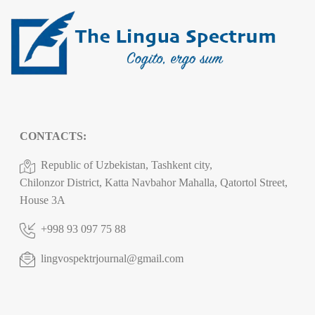
CONTACTS:
Republic of Uzbekistan, Tashkent city,
Chilonzor District, Katta Navbahor Mahalla, Qatortol Street,
House 3A
+998 93 097 75 88
lingvospektrjournal@gmail.com