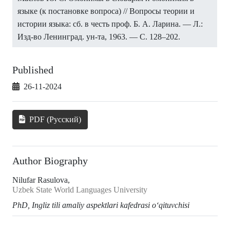
языке (к постановке вопроса) // Вопросы теории и
истории языка: сб. в честь проф. Б. А. Ларина. — Л.:
Изд-во Ленинград. ун-та, 1963. — С. 128–202.
Published
26-11-2024
PDF (Русский)
Author Biography
Nilufar Rasulova,
Uzbek State World Languages University
PhD,
Ingliz tili amaliy aspektlari kafedrasi
oʻqituvchisi