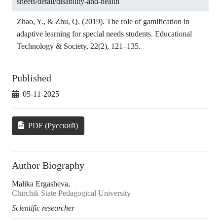
sheets/detail/disability-and-health
Zhao, Y., & Zhu, Q. (2019). The role of gamification in
adaptive learning for special needs students. Educational
Technology & Society, 22(2), 121–135.
Published
05-11-2025
PDF (Русский)
Author Biography
Malika Ergasheva,
Chirchik State Pedagogical University
Scientific researcher