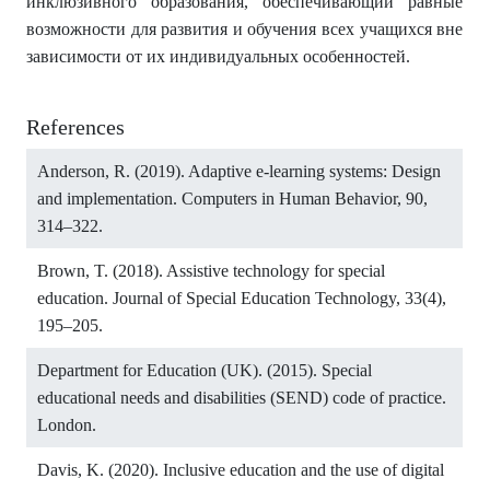
инклюзивного образования, обеспечивающий равные
возможности для развития и обучения всех учащихся вне
зависимости от их индивидуальных особенностей.
References
Anderson, R. (2019). Adaptive e-learning systems: Design
and implementation. Computers in Human Behavior, 90,
314–322.
Brown, T. (2018). Assistive technology for special
education. Journal of Special Education Technology, 33(4),
195–205.
Department for Education (UK). (2015). Special
educational needs and disabilities (SEND) code of practice.
London.
Davis, K. (2020). Inclusive education and the use of digital