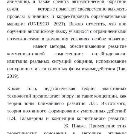
анимация), а также средств автоматической обратной
связи, которые помогают своевременно выявлять
пробелы в знаниях и корректировать образовательный
маршрут (UNESCO, 2021). Важно отметить, что при
обучении английскому языку учащихся с ограниченными
возможностями в домашних условиях особое значение
имеют методы, обеспечивающие развитие
коммуникативной компетенции: онлайн-диалоги,
имитация реальных ситуаций общения, использование
синхронных и асинхронных форм взаимодействия (Tan,
2019).
Кроме того, педагогическая теория адаптивных
технологий предполагает опору на такие концепции, как
теория зоны ближайшего развития Л.С. Выготского,
теория поэтапного формирования умственных действий
П.Я. Гальперина и концепция когнитивного развития
Ж. Пиаже. Применение этих
теоретических оснований в методике обучения