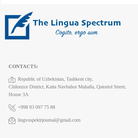
CONTACTS:
Republic of Uzbekistan, Tashkent city,
Chilonzor District, Katta Navbahor Mahalla, Qatortol Street,
House 3A
+998 93 097 75 88
lingvospektrjournal@gmail.com