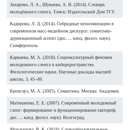
Захарова, Л. А., Шуваева, А. В. (2014). Словарь
молодёжного сленга. Томск: Издательский Дом ТГУ.
Кадирова, Л. Д. (2014). Гибридные неономинации в
современном масс-медийном дискурсе: семантико-
деривационный аспект (дис. ... канд. филол. наук).
Симферополь.
Каркаева, М. А. (2018). Социокультурный феномен
молодежного сленга в киберпространстве.
Филологические науки. Научные доклады высшей
школы, 3, 45–49.
Кронгауз, М. А. (2005). Семантика. Москва: Академия.
Матюшенко, Е. Е. (2007). Современный молодежный
сленг: формирование и функционирование (автореф.
дис. ... канд. филол. наук). Волгоград.
Мондошова, В. К. (2024). Словообразовательные