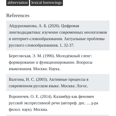
abbreviation
lexical borrowings
References
Абдурахманова, А. Б. (2026). Цифровая
лингводидактика: изучение современных неологизмов
и интернет-словообразования. Актуальные проблемы
русского словообразования, 1, 32-37.
Береговская, Э. М. (1996). Молодёжный сленг:
формирование и функционирование. Вопросы
языкознания. Москва: Наука.
Валгина, Н. С. (2003). Активные процессы в
современном русском языке. Москва: Логос.
Вороничев, О. Е. (2014). Каламбур как феномен
русской экспрессивной речи (автореф. дис. ... д-ра
филол. наук). Москва.