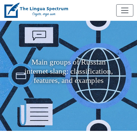
Main groups of Russian
internet slang: classification,
features, and examples