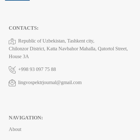
CONTACTS:
Republic of Uzbekistan, Tashkent city,
Chilonzor District, Katta Navbahor Mahalla, Qatortol Street,
House 3A
+998 93 097 75 88
lingvospektrjournal@gmail.com
NAVIGATION:
About