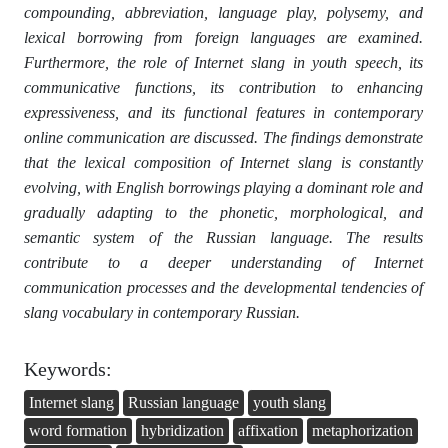
compounding, abbreviation, language play, polysemy, and
lexical borrowing from foreign languages are examined.
Furthermore, the role of Internet slang in youth speech, its
communicative functions, its contribution to enhancing
expressiveness, and its functional features in contemporary
online communication are discussed. The findings demonstrate
that the lexical composition of Internet slang is constantly
evolving, with English borrowings playing a dominant role and
gradually adapting to the phonetic, morphological, and
semantic system of the Russian language. The results
contribute to a deeper understanding of Internet
communication processes and the developmental tendencies of
slang vocabulary in contemporary Russian.
Keywords:
Internet slang
Russian language
youth slang
word formation
hybridization
affixation
metaphorization