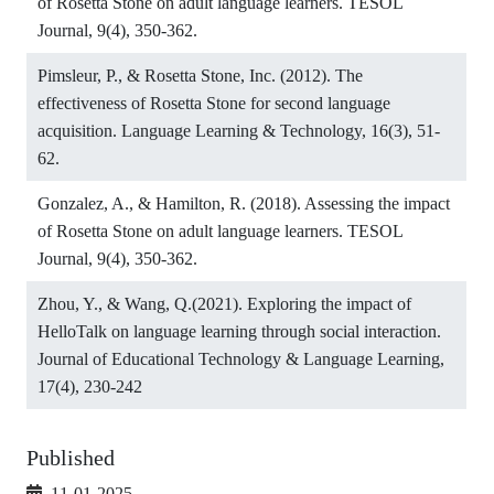
of Rosetta Stone on adult language learners. TESOL
Journal, 9(4), 350-362.
Pimsleur, P., & Rosetta Stone, Inc. (2012). The
effectiveness of Rosetta Stone for second language
acquisition. Language Learning & Technology, 16(3), 51-
62.
Gonzalez, A., & Hamilton, R. (2018). Assessing the impact
of Rosetta Stone on adult language learners. TESOL
Journal, 9(4), 350-362.
Zhou, Y., & Wang, Q.(2021). Exploring the impact of
HelloTalk on language learning through social interaction.
Journal of Educational Technology & Language Learning,
17(4), 230-242
Published
11-01-2025