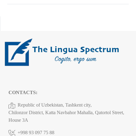
CONTACTS:
Republic of Uzbekistan, Tashkent city,
Chilonzor District, Katta Navbahor Mahalla, Qatortol Street,
House 3A
+998 93 097 75 88