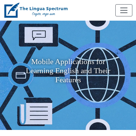
Mobile Applications for
Learning English and Their
Features