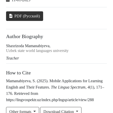
PDF (Русский)
Author Biography
Shaxrizoda Mamanabiyeva,
Uzbek state world languages university
Teacher
How to Cite
Mamanabiyeva, S. (2025). Mobile Applications for Learning
English and Their Features.
The Lingua Spectrum
,
4
(1), 171–
176. Retrieved from
https://lingvospektr.uz/index.php/lngsp/article/view/288
Other formats
Download Citation