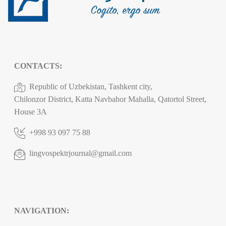
CONTACTS:
Republic of Uzbekistan, Tashkent city,
Chilonzor District, Katta Navbahor Mahalla, Qatortol Street,
House 3A
+998 93 097 75 88
lingvospektrjournal@gmail.com
NAVIGATION: