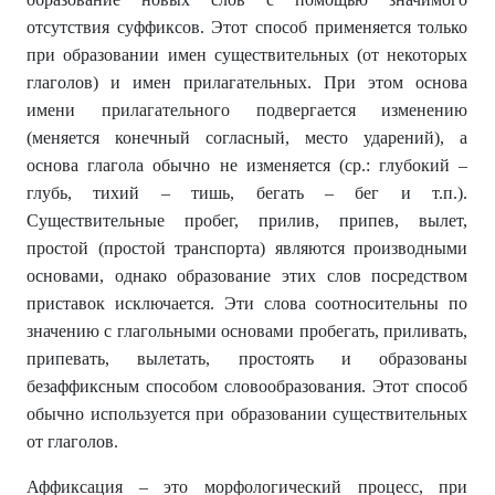
отсутствия суффиксов. Этот способ применяется только
при образовании имен существительных (от некоторых
глаголов) и имен прилагательных. При этом основа
имени прилагательного подвергается изменению
(меняется конечный согласный, место ударений), а
основа глагола обычно не изменяется (ср.: глубокий –
глубь, тихий – тишь, бегать – бег и т.п.).
Существительные пробег, прилив, припев, вылет,
простой (простой транспорта) являются производными
основами, однако образование этих слов посредством
приставок исключается. Эти слова соотносительны по
значению с глагольными основами пробегать, приливать,
припевать, вылетать, простоять и образованы
безаффиксным способом словообразования. Этот способ
обычно используется при образовании существительных
от глаголов.
Аффиксация – это морфологический процесс, при