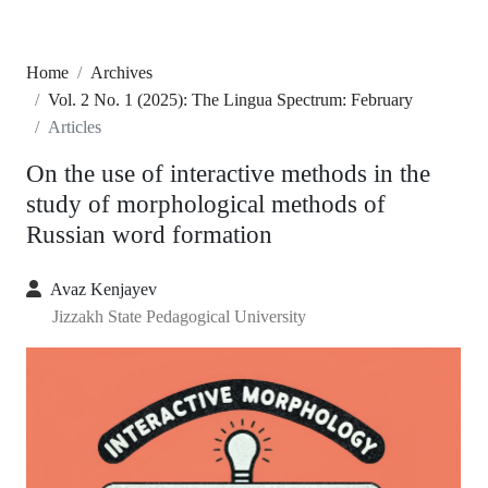
Home
Archives
Vol. 2 No. 1 (2025): The Lingua Spectrum: February
Articles
On the use of interactive methods in the
study of morphological methods of
Russian word formation
Avaz Kenjayev
Jizzakh State Pedagogical University