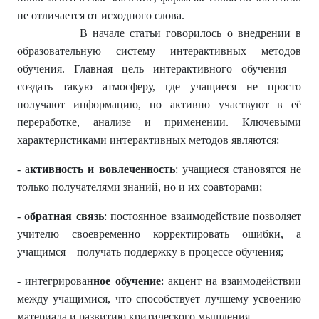
не отличается от исходного слова.
В начале статьи говорилось о внедрении в
образовательную систему интерактивных методов
обучения. Главная цель интерактивного обучения –
создать такую атмосферу, где учащиеся не просто
получают информацию, но активно участвуют в её
переработке, анализе и применении. Ключевыми
характеристиками интерактивных методов являются:
- а
ктивность и вовлеченность
: учащиеся становятся не
только получателями знаний, но и их соавторами;
- о
братная связь
: постоянное взаимодействие позволяет
учителю своевременно корректировать ошибки, а
учащимся – получать поддержку в процессе обучения;
- интегрирован
ное обучение
: акцент на взаимодействии
между учащимися, что способствует лучшему усвоению
материала и развитию критического мышления.