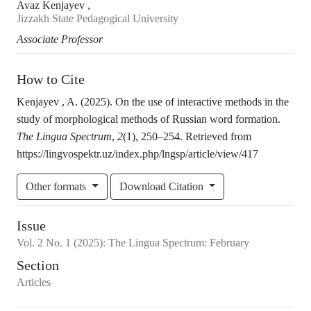
Avaz Kenjayev ,
Jizzakh State Pedagogical University
Associate Professor
How to Cite
Kenjayev , A. (2025). On the use of interactive methods in the
study of morphological methods of Russian word formation.
The Lingua Spectrum
,
2
(1), 250–254. Retrieved from
https://lingvospektr.uz/index.php/lngsp/article/view/417
Other formats
Download Citation
Issue
Vol.
2
No.
1
(2025)
:
The Lingua Spectrum: February
Section
Articles