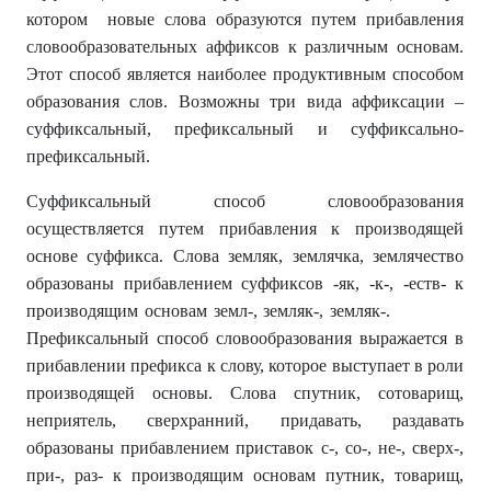
котором новые слова образуются путем прибавления
словообразовательных аффиксов к различным основам.
Этот способ является наиболее продуктивным способом
образования слов. Возможны три вида аффиксации –
суффиксальный, префиксальный и суффиксально-
префиксальный.
Суффиксальный способ словообразования
осуществляется путем прибавления к производящей
основе суффикса. Слова земляк, землячка, землячество
образованы прибавлением суффиксов -як, -к-, -еств- к
производящим основам земл-, земляк-, земляк-.
Префиксальный способ словообразования выражается в
прибавлении префикса к слову, которое выступает в роли
производящей основы. Слова спутник, сотоварищ,
неприятель, сверхранний, придавать, раздавать
образованы прибавлением приставок с-, со-, не-, сверх-,
при-, раз- к производящим основам путник, товарищ,