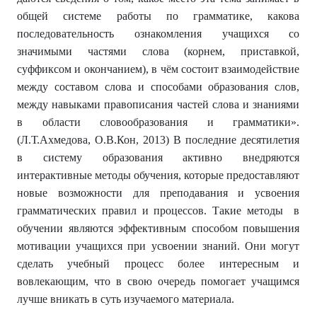
общей системе работы по грамматике, какова
последовательность ознакомления учащихся со
значимыми частями слова (корнем, приставкой,
суффиксом и окончанием), в чём состоит взаимодействие
между составом слова и способами образования слов,
между навыками правописания частей слова и знаниями
в области словообразования и грамматики».
(Л.Т.Ахмедова, О.В.Кон, 2013) В последние десятилетия
в систему образования активно внедряются
интерактивные методы обучения, которые предоставляют
новые возможности для преподавания и усвоения
грамматических правил и процессов. Такие методы в
обучении являются эффективным способом повышения
мотивации учащихся при усвоении знаний. Они могут
сделать учебный процесс более интересным и
вовлекающим, что в свою очередь помогает учащимся
лучше вникать в суть изучаемого материала.