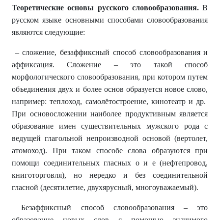
Теоретические основы русского словообразования.
В
русском языке основными способами словообразования
являются следующие:
– сложение, безаффиксный способ словообразования и
аффиксация. Сложение – это такой способ
морфологического словообразования, при котором путем
объединения двух и более основ образуется новое слово,
например: теплоход, самолётостроение, кинотеатр и др.
При основосложении наиболее продуктивным является
образование имен существительных мужского рода с
ведущей глагольной непроизводной основой (вертолет,
атомоход). При таком способе слова образуются при
помощи соединительных гласных о и e (нефтепровод,
книготорговля), но нередко и без соединительной
гласной (десятилетие, двухярусный, многоуважаемый).
Безаффиксный способ словообразования – это
образование новых слов с помощью значимого