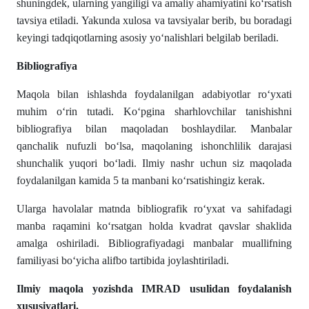
shuningdek, ularning yangiligi va amaliy ahamiyatini koʻrsatish
tavsiya etiladi. Yakunda xulosa va tavsiyalar berib, bu boradagi
keyingi tadqiqotlarning asosiy yoʻnalishlari belgilab beriladi.
Bibliografiya
Maqola bilan ishlashda foydalanilgan adabiyotlar roʻyxati
muhim oʻrin tutadi. Koʻpgina sharhlovchilar tanishishni
bibliografiya bilan maqoladan boshlaydilar. Manbalar
qanchalik nufuzli boʻlsa, maqolaning ishonchlilik darajasi
shunchalik yuqori boʻladi. Ilmiy nashr uchun siz maqolada
foydalanilgan kamida 5 ta manbani koʻrsatishingiz kerak.
Ularga havolalar matnda bibliografik roʻyxat va sahifadagi
manba raqamini koʻrsatgan holda kvadrat qavslar shaklida
amalga oshiriladi. Bibliografiyadagi manbalar muallifning
familiyasi boʻyicha alifbo tartibida joylashtiriladi.
Ilmiy maqola yozishda IMRAD usulidan foydalanish
xususiyatlari.