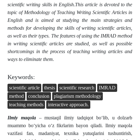
scientific writing skills in English.This article is devoted to the
topic of Methodology of Teaching Writing Scientific Articles in
English and is aimed at studying the main strategies and
methods for developing the skills of writing scientific articles,
as well as their types. The features of using the IMRAD method
in writing scientific articles are studied, as well as possible
shortcomings in the process of teaching writing articles and
ways to eliminate them.
Keywords:
scientific article
thesis
scientific research
IMRAD
method
conclusion
plagiarism methodology
teaching methods
interactive approach.
Ilmiy maqola
– mustaqil ilmiy tadqiqot boʻlib, u dolzarb
muammo boʻyicha oʻz fikrlarim bayon qiladi. Ilmiy maqola
vazifasi fan, madaniyat, texnika yutuqlarini tushuntirish,