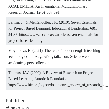
English teaching at preschool education establishment.
ACADEMICIA: An International Multidisciplinary
Research Journal, 12(6), 387-391.
Larmer, J., & Mergendoller, J.R. (2010). Seven Essentials
for Project-Based Learning. Educational Leadership, 68(1),
34-37.
https://www.ascd.org/el/articles/seven-essentials-for-
project-based-learning
Moydinova, E. (2021). The role of modern english teaching
technologies in the age of digitalization. Scienceweb
academic papers collection.
Thomas, J.W. (2000). A Review of Research on Project-
Based Learning. Autodesk Foundation.
https://www.bie.org/object/document/a_review_of_research_on_p
Published
29-03-2025