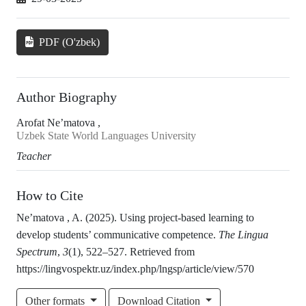
PDF (O'zbek)
Author Biography
Arofat Ne’matova ,
Uzbek State World Languages University
Teacher
How to Cite
Ne’matova , A. (2025). Using project-based learning to
develop students’ communicative competence.
The Lingua
Spectrum
,
3
(1), 522–527. Retrieved from
https://lingvospektr.uz/index.php/lngsp/article/view/570
Other formats
Download Citation