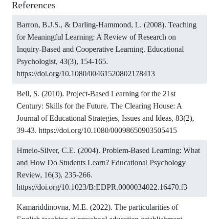
References
Barron, B.J.S., & Darling-Hammond, L. (2008). Teaching
for Meaningful Learning: A Review of Research on
Inquiry-Based and Cooperative Learning. Educational
Psychologist, 43(3), 154-165.
https://doi.org/10.1080/00461520802178413
Bell, S. (2010). Project-Based Learning for the 21st
Century: Skills for the Future. The Clearing House: A
Journal of Educational Strategies, Issues and Ideas, 83(2),
39-43.
https://doi.org/10.1080/00098650903505415
Hmelo-Silver, C.E. (2004). Problem-Based Learning: What
and How Do Students Learn? Educational Psychology
Review, 16(3), 235-266.
https://doi.org/10.1023/B:EDPR.0000034022.16470.f3
Kamariddinovna, M.E. (2022). The particularities of