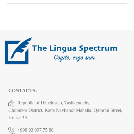
CONTACTS:
Republic of Uzbekistan, Tashkent city,
Chilonzor District, Katta Navbahor Mahalla, Qatortol Street,
House 3A
+998 93 097 75 88