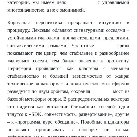
категории, мы имеем дело с управляемой
многозначностью, а не с омонимией.
Корпусная перспектива превращает интуицию в
процедуру. Лексемы обладают сигнатурными соседями –
устойчивыми глаголами, прилагательными, предлогами,
синтаксическими рамками. Частотные срезы
показывают, где центр: чем стабильнее и разнообразнее
«ядровые» соседи, тем ближе значение к прототипу.
Периферия проявляется как кластеры с меньшей
стабильностью и большей зависимостью от жанра:
техническое «платформа» и политическое «платформа»
разведутся по двум орбитам, сохраняя мост из
базовой метафоры опоры. В распределительных векторах
это видится как ветвление ближайших соседей: одни
тянутся к «SDK, совместимость, развертывание», другие
– к «программа, курс, обещание». Подобные индикаторы
позволяют прописывать в словарях не только