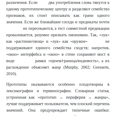
различения. Если два употребления слова тянутся к
одному прототипическому центру и разделяют семейство
признаков, их стоит описывать как грани одного
значения. Если же ближайшие соседи и предикаты почти
не пересекаются, а тест совместной предикации
проваливается, разумно признать омонимию. Так, «лук»
как «растение/овощ» и «лук» как «оружие» не
поддерживают единого семейства сходств; напротив,
«окно» интерфейса и «окно» в стене сохраняют мост в
виде рамки «проем/граница/видимость», а их
расхождение объясняет жанр (Murphy, 2002; Geeraerts,
2010).
Прототипы оказываются особенно плодотворны в
лексикографии и терминографии. Словарная статья,
устроенная как «прототип → периферия → жанры»,
лучше поддерживает пользователя, чем плоский перечень
значений. Она предупреждает типичные ошибки: