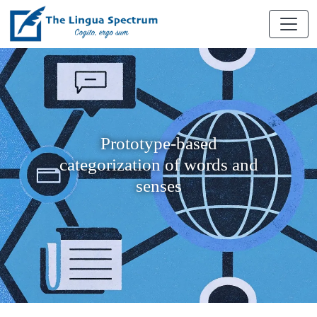
Prototype-based
categorization of words and
senses