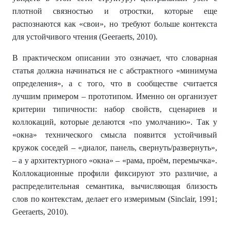
плотной связностью и отростки, которые еще
распознаются как «свои», но требуют больше контекста
для устойчивого чтения (Geeraerts, 2010).
В практическом описании это означает, что словарная
статья должна начинаться не с абстрактного «минимума
определения», а с того, что в сообществе считается
лучшим примером – прототипом. Именно он организует
критерии типичности: набор свойств, сценариев и
коллокаций, которые делаются «по умолчанию». Так у
«окна» технического смысла появится устойчивый
кружок соседей – «диалог, панель, свернуть/развернуть»,
– а у архитектурного «окна» – «рама, проём, перемычка».
Коллокационные профили фиксируют это различие, а
распределительная семантика, вычисляющая близость
слов по контекстам, делает его измеримым (Sinclair, 1991;
Geeraerts, 2010).