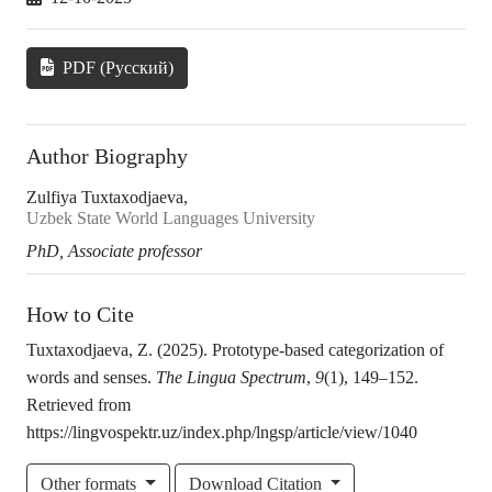
PDF (Русский)
Author Biography
Zulfiya Tuxtaxodjaeva,
Uzbek State World Languages University
PhD, Associate professor
How to Cite
Tuxtaxodjaeva, Z. (2025). Prototype-based categorization of
words and senses.
The Lingua Spectrum
,
9
(1), 149–152.
Retrieved from
https://lingvospektr.uz/index.php/lngsp/article/view/1040
Other formats
Download Citation