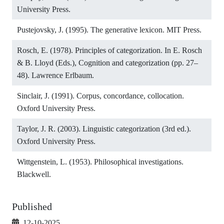
University Press.
Pustejovsky, J. (1995). The generative lexicon. MIT Press.
Rosch, E. (1978). Principles of categorization. In E. Rosch
& B. Lloyd (Eds.), Cognition and categorization (pp. 27–
48). Lawrence Erlbaum.
Sinclair, J. (1991). Corpus, concordance, collocation.
Oxford University Press.
Taylor, J. R. (2003). Linguistic categorization (3rd ed.).
Oxford University Press.
Wittgenstein, L. (1953). Philosophical investigations.
Blackwell.
Published
12-10-2025