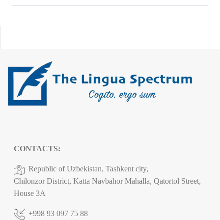
CONTACTS:
Republic of Uzbekistan, Tashkent city,
Chilonzor District, Katta Navbahor Mahalla, Qatortol Street,
House 3A
+998 93 097 75 88