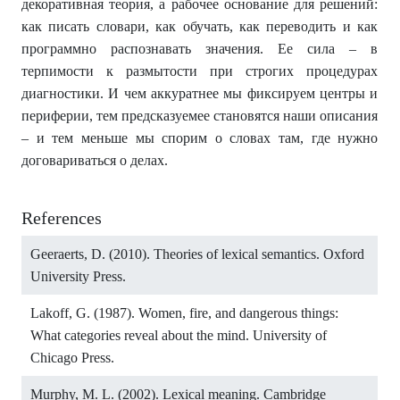
декоративная теория, а рабочее основание для решений:
как писать словари, как обучать, как переводить и как
программно распознавать значения. Ее сила – в
терпимости к размытости при строгих процедурах
диагностики. И чем аккуратнее мы фиксируем центры и
периферии, тем предсказуемее становятся наши описания
– и тем меньше мы спорим о словах там, где нужно
договариваться о делах.
References
Geeraerts, D. (2010). Theories of lexical semantics. Oxford
University Press.
Lakoff, G. (1987). Women, fire, and dangerous things:
What categories reveal about the mind. University of
Chicago Press.
Murphy, M. L. (2002). Lexical meaning. Cambridge