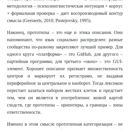
методология – психолингвистическая интуиция + корпус
+ формальная проверка – дает воспроизводимый контур
смысла (Geeraerts, 2010; Pustejovsky, 1995).
Наконец, прототипы – это еще и этика описания. Они
напоминают, что язык социально распределен: разные
сообщества по-разному закрепляют лучший пример. Для
одного круга «платформа» – это GitHub, для другого –
партийная программа; для третьего «окно» – это GUI-
элемент. Хорошее описание признает множественность
центров и маркирует их регистрами, не выдавая
периферийное за центральное и наоборот. Тогда лексикон
перестает казаться набором жестких клеток и предстает
тем, чем он является в употреблении: живой картой
сходств, где прототипы – ориентиры, а границы – зоны
ответственности.
Именно в этом смысле прототипная категоризация – не