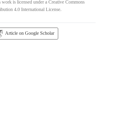
s work is licensed under a
Creative Commons
ibution 4.0 International License
.
Article on Google Scholar