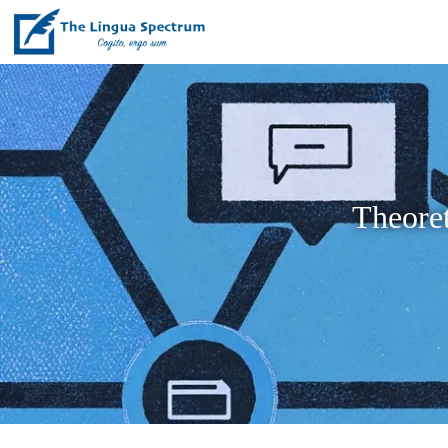
Theoret