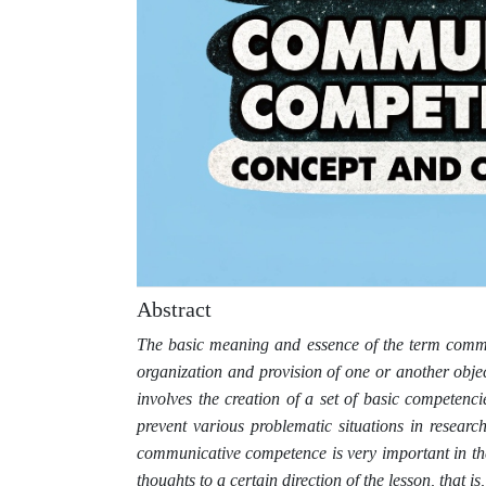
Abstract
The basic meaning and essence of the term commun
organization and provision of one or another objec
involves the creation of a set of basic competencie
prevent various problematic situations in research
communicative competence is very important in the 
thoughts to a certain direction of the lesson, that i