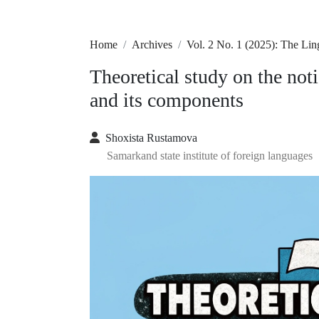
Home
Archives
Vol. 2 No. 1 (2025): The Li
Theoretical study on the no
and its components
Shoxista Rustamova
Samarkand state institute of foreign languages