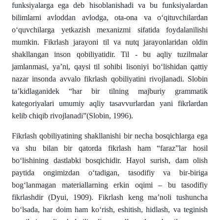
funksiyalarga ega deb hisoblanishadi va bu funksiyalardan
bilimlarni avloddan avlodga, ota-ona va o‘qituvchilardan
o‘quvchilarga yetkazish mexanizmi sifatida foydalanilishi
mumkin. Fikrlash jarayoni til va nutq jarayonlaridan oldin
shakllangan inson qobiliyatidir. Til - bu aqliy tuzilmalar
jamlanmasi, ya’ni, qaysi til sohibi lisoniyi bo‘lishidan qattiy
nazar insonda avvalo fikrlash qobiliyatini rivojlanadi. Slobin
ta’kidlaganidek “har bir tilning majburiy grammatik
kategoriyalari umumiy aqliy tasavvurlardan yani fikrlardan
kelib chiqib rivojlanadi”(Slobin, 1996).
Fikrlash qobiliyatining shakllanishi bir necha bosqichlarga ega
va shu bilan bir qatorda fikrlash ham “faraz”lar hosil
bo‘lishining dastlabki bosqichidir. Hayol surish, dam olish
paytida ongimizdan o‘tadigan, tasodifiy va bir-biriga
bog‘lanmagan materiallarning erkin oqimi – bu tasodifiy
fikrlashdir (Dyui, 1909). Fikrlash keng ma’noli tushuncha
bo‘lsada, har doim ham ko‘rish, eshitish, hidlash, va teginish