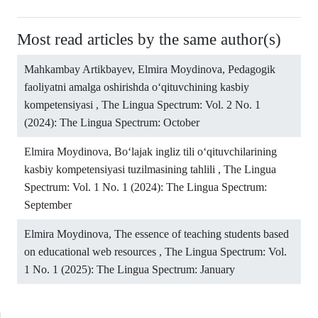
Most read articles by the same author(s)
Mahkambay Artikbayev, Elmira Moydinova,
Pedagogik
faoliyatni amalga oshirishda o‘qituvchining kasbiy
kompetensiyasi
,
The Lingua Spectrum: Vol. 2 No. 1
(2024): The Lingua Spectrum: October
Elmira Moydinova,
Bo‘lajak ingliz tili o‘qituvchilarining
kasbiy kompetensiyasi tuzilmasining tahlili
,
The Lingua
Spectrum: Vol. 1 No. 1 (2024): The Lingua Spectrum:
September
Elmira Moydinova,
The essence of teaching students based
on educational web resources
,
The Lingua Spectrum: Vol.
1 No. 1 (2025): The Lingua Spectrum: January