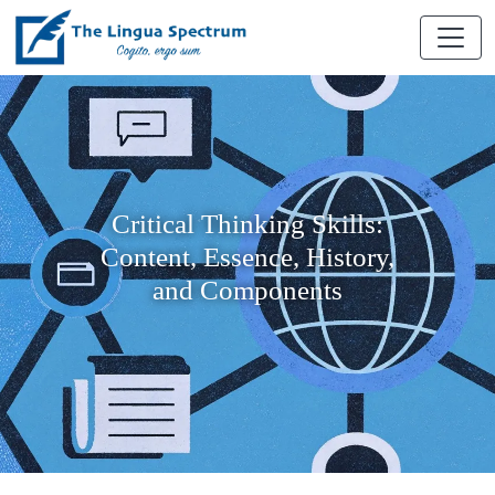
Critical Thinking Skills:
Content, Essence, History,
and Components