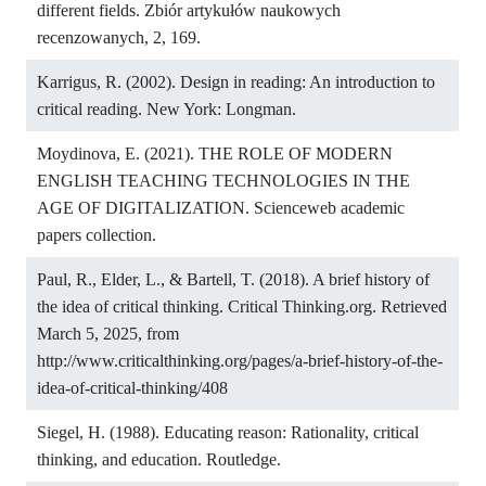
different fields. Zbiór artykułów naukowych
recenzowanych, 2, 169.
Karrigus, R. (2002). Design in reading: An introduction to
critical reading. New York: Longman.
Moydinova, E. (2021). THE ROLE OF MODERN
ENGLISH TEACHING TECHNOLOGIES IN THE
AGE OF DIGITALIZATION. Scienceweb academic
papers collection.
Paul, R., Elder, L., & Bartell, T. (2018). A brief history of
the idea of critical thinking. Critical Thinking.org. Retrieved
March 5, 2025, from
http://www.criticalthinking.org/pages/a-brief-history-of-the-
idea-of-critical-thinking/408
Siegel, H. (1988). Educating reason: Rationality, critical
thinking, and education. Routledge.