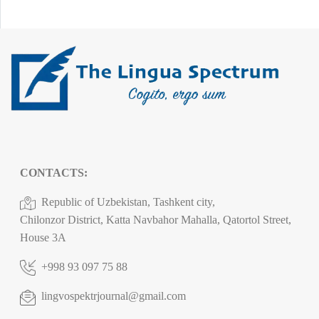
CONTACTS:
Republic of Uzbekistan, Tashkent city,
Chilonzor District, Katta Navbahor Mahalla, Qatortol Street,
House 3A
+998 93 097 75 88
lingvospektrjournal@gmail.com