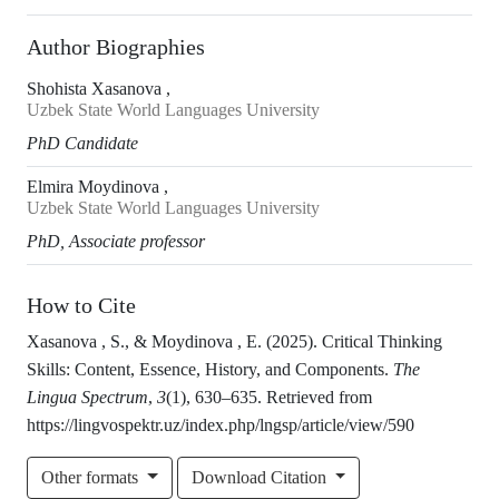
Author Biographies
Shohista Xasanova ,
Uzbek State World Languages University
PhD Candidate
Elmira Moydinova ,
Uzbek State World Languages University
PhD, Associate professor
How to Cite
Xasanova , S., & Moydinova , E. (2025). Critical Thinking
Skills: Content, Essence, History, and Components.
The
Lingua Spectrum
,
3
(1), 630–635. Retrieved from
https://lingvospektr.uz/index.php/lngsp/article/view/590
Other formats
Download Citation