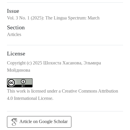
Issue
Vol.
3
No.
1
(2025)
:
The Lingua Spectrum: March
Section
Articles
License
Copyright (c) 2025 Шохиста Хасанова, Эльмира
Мойдинова
This work is licensed under a
Creative Commons Attribution
4.0 International License
.
Article on Google Scholar