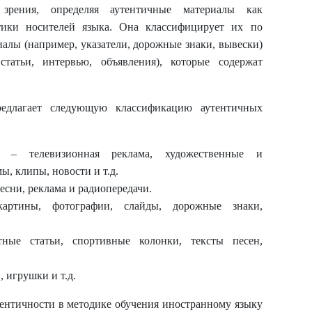
зрения, определяя аутентичные материалы как
тики носителей языка. Она классифицирует их по
лы (например, указатели, дорожные знаки, вывески)
татьи, интервью, объявления), которые содержат
редлагает следующую классификацию аутентичных
ы – телевизионная реклама, художественные и
, клипы, новости и т.д.
есни, реклама и радиопередачи.
артины, фотографии, слайды, дорожные знаки,
ные статьи, спортивные колонки, тексты песен,
 игрушки и т.д.
нтичности в методике обучения иностранному языку