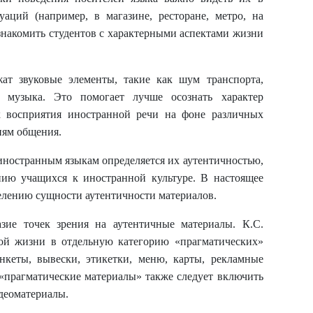
аций (например, в магазине, ресторане, метро, на
знакомить студентов с характерными аспектами жизни
ат звуковые элементы, такие как шум транспорта,
 музыка. Это помогает лучше осознать характер
 восприятия иностранной речи на фоне различных
иям общения.
иностранным языкам определяется их аутентичностью,
нию учащихся к иностранной культуре. В настоящее
делению сущности аутентичности материалов.
азие точек зрения на аутентичные материалы. К.С.
ой жизни в отдельную категорию «прагматических»
нкеты, вывески, этикетки, меню, карты, рекламные
 «прагматические материалы» также следует включить
идеоматериалы.