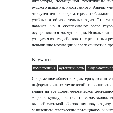
литературы, посвященной аутентичным вид
русского языка как иностранного. Анализ уч
что аутентичные видеоматериалы обладают з
учебных и образовательных задач. Эти мат
навыков, но и обеспечивают более глубо
осуществляется коммуникация. Использовани
учащимся взаимодействовать с реальными ре
повышению мотивации и вовлеченности в п
Keywords:
компетенция
аутентичность
видеоматериа
Современное общество характеризуется инте
информационных технологий и расширение
влияет на все сферы человеческой деятельно
мировое культурное, политическое, экономи
высшей системой образования новую задачу
мышлением, творческим потенциалом и инф