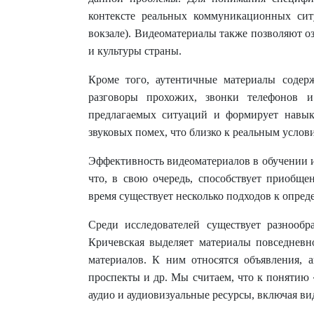
контексте реальных коммуникационных ситу
вокзале). Видеоматериалы также позволяют о
и культуры страны.
Кроме того, аутентичные материалы содерж
разговоры прохожих, звонки телефонов и
предлагаемых ситуаций и формирует навык
звуковых помех, что близко к реальным услов
Эффективность видеоматериалов в обучении 
что, в свою очередь, способствует приобще
время существует несколько подходов к опре
Среди исследователей существует разнообр
Кричевская выделяет материалы повседневн
материалов. К ним относятся объявления, а
проспекты и др. Мы считаем, что к понятию
аудио и аудиовизуальные ресурсы, включая в