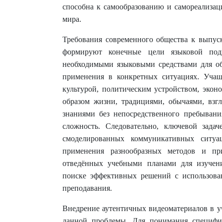
способна к самообразованию и самореализац
мира.
Требования современного общества к выпус
формируют конечные цели языковой под
необходимыми языковыми средствами для об
применения в конкретных ситуациях. Учащ
культурой, политическим устройством, экон
образом жизни, традициями, обычаями, взг
знаниями без непосредственного пребывани
сложность. Следовательно, ключевой задач
смоделированных коммуникативных ситуа
применения разнообразных методов и при
отведённых учебными планами для изучени
поиске эффективных решений с использова
преподавания.
Внедрение аутентичных видеоматериалов в у
данной проблемы. Для понимания специфи