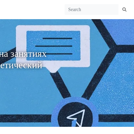
на занятиях
ретический