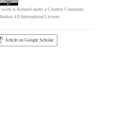
s work is licensed under a
Creative Commons
ibution 4.0 International License
.
Article on Google Scholar