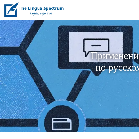
Применение
по русско