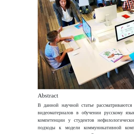
Abstract
В данной научной статье рассматриваются 
видеоматериалов в обучении русскому яз
компетенции у студентов нефилологическ
подходы к модели коммуникативной комп