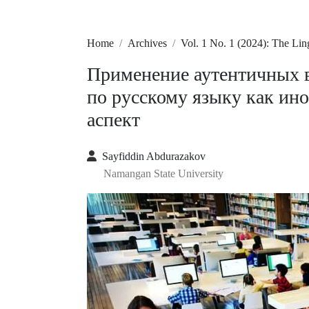
Home
Archives
Vol. 1 No. 1 (2024): The Li
Применение аутентичных в
по русскому языку как ин
аспект
Sayfiddin Abdurazakov
Namangan State University