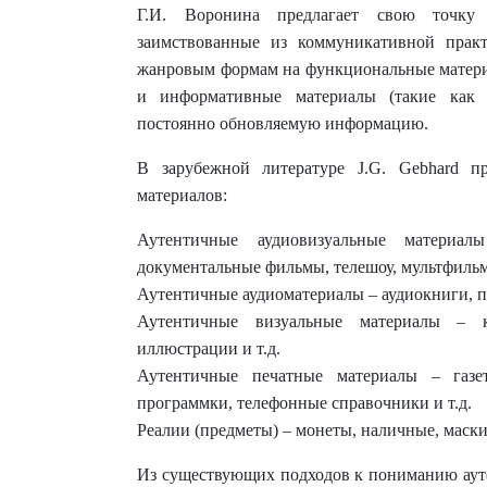
Г.И. Воронина предлагает свою точку 
заимствованные из коммуникативной прак
жанровым формам на функциональные материа
и информативные материалы (такие как с
постоянно обновляемую информацию.
В зарубежной литературе J.G. Gebhard п
материалов:
Аутентичные аудиовизуальные материал
документальные фильмы, телешоу, мультфильмы
Аутентичные аудиоматериалы – аудиокниги, п
Аутентичные визуальные материалы – к
иллюстрации и т.д.
Аутентичные печатные материалы – газет
программки, телефонные справочники и т.д.
Реалии (предметы) – монеты, наличные, маски,
Из существующих подходов к пониманию ауте