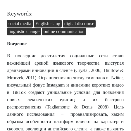
Keywords:
social media
English slang
digital discourse
linguistic change
online communication
Введение
В последние десятилетия социальные сети стали
важнейшей ареной языкового творчества, выступая
драйверами инноваций в сленге (Crystal, 2006; Thurlow &
Mroczek, 2011). Ограничения по числу символов в Twitter,
визуальный фокус Instagram и динамика коротких видео
в TikTok создают уникальные условия для появления
новых лексических единиц и их быстрого
распространения (Tagliamonte & Denis, 2008). Цель
данного исследования – проанализировать, каким
образом особенности платформ влияют на характер и
скорость эволюции английского сленга, а также выявить