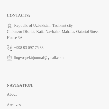
CONTACTS:
Republic of Uzbekistan, Tashkent city,
Chilonzor District, Katta Navbahor Mahalla, Qatortol Street,
House 3A
+998 93 097 75 88
lingvospektrjournal@gmail.com
NAVIGATION:
About
Archives