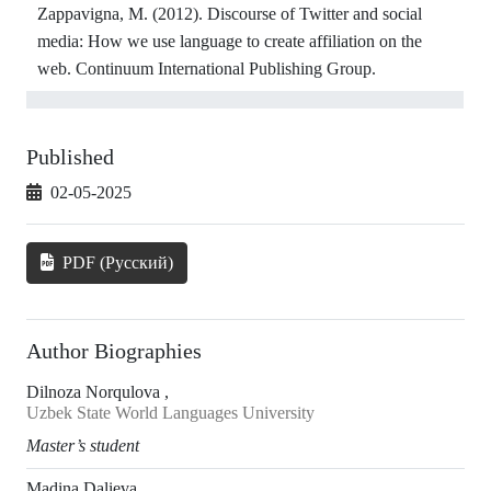
Zappavigna, M. (2012). Discourse of Twitter and social
media: How we use language to create affiliation on the
web. Continuum International Publishing Group.
Published
02-05-2025
PDF (Русский)
Author Biographies
Dilnoza Norqulova ,
Uzbek State World Languages University
Master’s student
Madina Dalieva ,