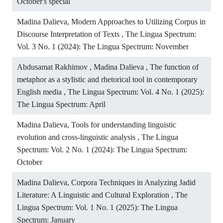
October's special
Madina Dalieva,
Modern Approaches to Utilizing Corpus in
Discourse Interpretation of Texts
,
The Lingua Spectrum:
Vol. 3 No. 1 (2024): The Lingua Spectrum: November
Abdusamat Rakhimov , Madina Dalieva ,
The function of
metaphor as a stylistic and rhetorical tool in contemporary
English media
,
The Lingua Spectrum: Vol. 4 No. 1 (2025):
The Lingua Spectrum: April
Madina Dalieva,
Tools for understanding linguistic
evolution and cross-linguistic analysis
,
The Lingua
Spectrum: Vol. 2 No. 1 (2024): The Lingua Spectrum:
October
Madina Dalieva,
Corpora Techniques in Analyzing Jadid
Literature: A Linguistic and Cultural Exploration
,
The
Lingua Spectrum: Vol. 1 No. 1 (2025): The Lingua
Spectrum: January