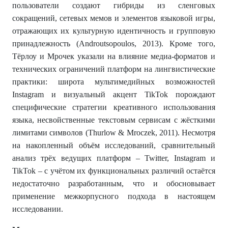
пользователи создают гибриды из сленговых
сокращений, сетевых мемов и элементов языковой игры,
отражающих их культурную идентичность и групповую
принадлежность (Androutsopoulos, 2013). Кроме того,
Тёрлоу и Мрочек указали на влияние медиа-форматов и
технических ограничений платформ на лингвистические
практики: широта мультимедийных возможностей
Instagram и визуальный акцент TikTok порождают
специфические стратегии креативного использования
языка, несвойственные текстовым сервисам с жёсткими
лимитами символов (Thurlow & Mroczek, 2011). Несмотря
на накопленный объём исследований, сравнительный
анализ трёх ведущих платформ – Twitter, Instagram и
TikTok – с учётом их функциональных различий остаётся
недостаточно разработанным, что и обосновывает
применение межкорпусного подхода в настоящем
исследовании.