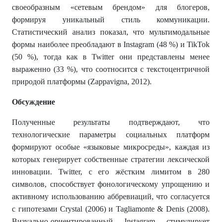
своеобразным «сетевым брендом» для блогеров,
формируя уникальный стиль коммуникации.
Статистический анализ показал, что мультимодальные
формы наиболее преобладают в Instagram (48 %) и TikTok
(50 %), тогда как в Twitter они представлены менее
выраженно (33 %), что соотносится с текстоцентричной
природой платформы (Zappavigna, 2012).
Обсуждение
Полученные результаты подтверждают, что
технологические параметры социальных платформ
формируют особые «языковые микросреды», каждая из
которых генерирует собственные стратегии лексической
инновации. Twitter, с его жёстким лимитом в 280
символов, способствует фонологическому упрощению и
активному использованию аббревиаций, что согласуется
с гипотезами Crystal (2006) и Tagliamonte & Denis (2008).
Визуально-ориентированный Instagram стимулирует