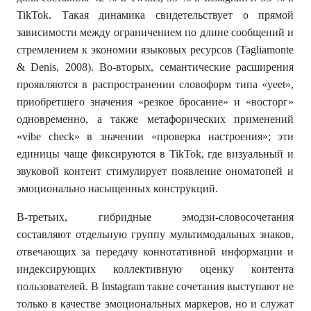
TikTok. Такая динамика свидетельствует о прямой
зависимости между ограничением по длине сообщений и
стремлением к экономии языковых ресурсов (Tagliamonte
& Denis, 2008). Во-вторых, семантические расширения
проявляются в распространении словоформ типа «yeet»,
приобретшего значения «резкое бросание» и «восторг»
одновременно, а также метафорических применений
«vibe check» в значении «проверка настроения»; эти
единицы чаще фиксируются в TikTok, где визуальный и
звуковой контент стимулирует появление ономатопей и
эмоционально насыщенных конструкций.
В-третьих, гибридные эмодзи-словосочетания
составляют отдельную группу мультимодальных знаков,
отвечающих за передачу коннотативной информации и
индексирующих коллективную оценку контента
пользователей. В Instagram такие сочетания выступают не
только в качестве эмоциональных маркеров, но и служат