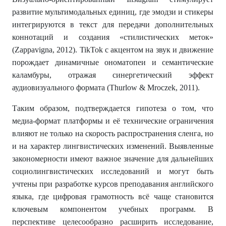
развитие мультимодальных единиц, где эмодзи и стикеры
интегрируются в текст для передачи дополнительных
коннотаций и создания «стилистических меток»
(Zappavigna, 2012). TikTok с акцентом на звук и движение
порождает динамичные ономатопеи и семантические
каламбуры, отражая синергетический эффект
аудиовизуального формата (Thurlow & Mroczek, 2011).
Таким образом, подтверждается гипотеза о том, что
медиа-формат платформы и её технические ограничения
влияют не только на скорость распространения сленга, но
и на характер лингвистических изменений. Выявленные
закономерности имеют важное значение для дальнейших
социолингвистических исследований и могут быть
учтены при разработке курсов преподавания английского
языка, где цифровая грамотность всё чаще становится
ключевым компонентом учебных программ. В
перспективе целесообразно расширить исследование,