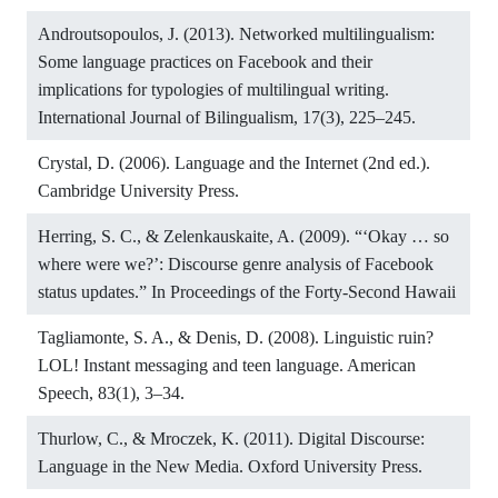
Androutsopoulos, J. (2013). Networked multilingualism:
Some language practices on Facebook and their
implications for typologies of multilingual writing.
International Journal of Bilingualism, 17(3), 225–245.
Crystal, D. (2006). Language and the Internet (2nd ed.).
Cambridge University Press.
Herring, S. C., & Zelenkauskaite, A. (2009). “‘Okay … so
where were we?’: Discourse genre analysis of Facebook
status updates.” In Proceedings of the Forty-Second Hawaii
Tagliamonte, S. A., & Denis, D. (2008). Linguistic ruin?
LOL! Instant messaging and teen language. American
Speech, 83(1), 3–34.
Thurlow, C., & Mroczek, K. (2011). Digital Discourse:
Language in the New Media. Oxford University Press.