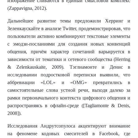
изображение сливаются в единый смысловой комплекс
(Zappavigna, 2012).
Дальнейшее развитие темы предложили Херринг и
Зеленкаускайте в анализе Twitter, продемонстрировав, что
пользователи активно комбинируют текстовые элементы
с эмодзи-посланиями для создания новых конвенций
общения, причём характер сочетаний варьируется в
зависимости от тематики и сетевого сообщества (Herring
& Zelenkauskaite, 2009). Тэглиамонте и Денис в
исследовании подростковой переписки выявили, что
аббревиации «LOL» и «OMG» превратились в
самостоятельные слова устной речи, выходя далеко за
рамки первоначального контекста цифрового общения и
распространяясь в офлайн-среде ([Tagliamonte & Denis,
2008]).
Исследования Андрутсопулоса акцентируют внимание
на феномене кодовых смесителей в Facebook, где