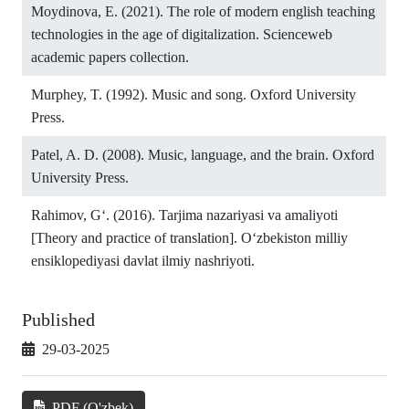
Moydinova, E. (2021). The role of modern english teaching
technologies in the age of digitalization. Scienceweb
academic papers collection.
Murphey, T. (1992). Music and song. Oxford University
Press.
Patel, A. D. (2008). Music, language, and the brain. Oxford
University Press.
Rahimov, Gʻ. (2016). Tarjima nazariyasi va amaliyoti
[Theory and practice of translation]. O‘zbekiston milliy
ensiklopediyasi davlat ilmiy nashriyoti.
Published
29-03-2025
PDF (O'zbek)