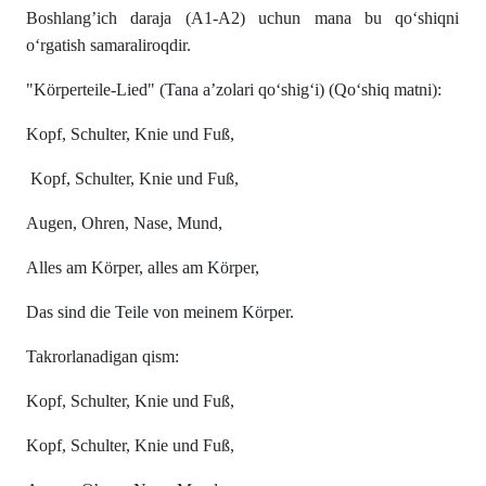
Boshlang’ich daraja (A1-A2) uchun mana bu qo‘shiqni
o‘rgatish samaraliroqdir.
"Körperteile-Lied" (Tana a’zolari qo‘shig‘i) (Qo‘shiq matni):
Kopf, Schulter, Knie und Fuß,
Kopf, Schulter, Knie und Fuß,
Augen, Ohren, Nase, Mund,
Alles am Körper, alles am Körper,
Das sind die Teile von meinem Körper.
Takrorlanadigan qism:
Kopf, Schulter, Knie und Fuß,
Kopf, Schulter, Knie und Fuß,