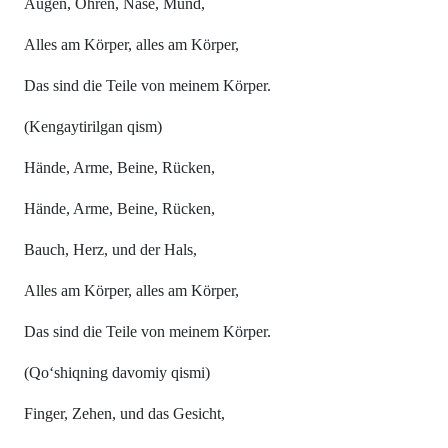
Augen, Ohren, Nase, Mund,
Alles am Körper, alles am Körper,
Das sind die Teile von meinem Körper.
(Kengaytirilgan qism)
Hände, Arme, Beine, Rücken,
Hände, Arme, Beine, Rücken,
Bauch, Herz, und der Hals,
Alles am Körper, alles am Körper,
Das sind die Teile von meinem Körper.
(Qo‘shiqning davomiy qismi)
Finger, Zehen, und das Gesicht,