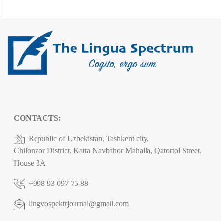
CONTACTS:
Republic of Uzbekistan, Tashkent city,
Chilonzor District, Katta Navbahor Mahalla, Qatortol Street,
House 3A
+998 93 097 75 88
lingvospektrjournal@gmail.com