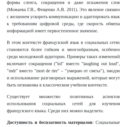
формы сленга, сокращения и даже искажения слов
(Можаева Г.В., Фещенко А.В. 2011). Это явление связано
с желанием ускорить коммуникацию и адаптировать язык
к требованиям цифровой среды, где скорость обмена
информацией имеет первостепенное значение.
В этом контексте французский язык в социальных сетях
становится более гибким и многообразным, особенно
среди молодежной аудитории. Примеры таких изменений
включают сокращения ("lol" вместо "laughing out loud",
"mdr" вместо "mort de rire" – "умираю от смеха"), эмодзи
и использование разговорных выражений, которые могут
быть незнакомы в классическом учебном контексте.
Существует множество позитивных аспектов
использования социальных сетей для изучения
французского языка. Среди них можно выделить:
Доступность и бесплатность материалов
: Социальные