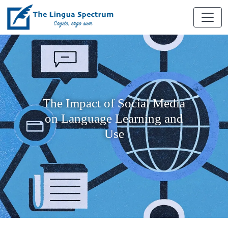
The Impact of Social Media
on Language Learning and
Use