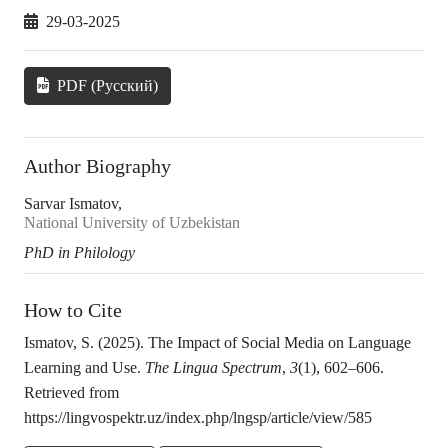
29-03-2025
PDF (Русский)
Author Biography
Sarvar Ismatov,
National University of Uzbekistan
PhD in Philology
How to Cite
Ismatov, S. (2025). The Impact of Social Media on Language
Learning and Use.
The Lingua Spectrum
,
3
(1), 602–606.
Retrieved from
https://lingvospektr.uz/index.php/lngsp/article/view/585