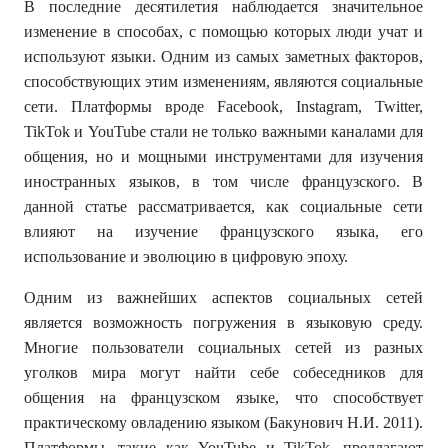
В последние десятилетия наблюдается значительное
изменение в способах, с помощью которых люди учат и
используют языки. Одним из самых заметных факторов,
способствующих этим изменениям, являются социальные
сети. Платформы вроде Facebook, Instagram, Twitter,
TikTok и YouTube стали не только важными каналами для
общения, но и мощными инструментами для изучения
иностранных языков, в том числе французского. В
данной статье рассматривается, как социальные сети
влияют на изучение французского языка, его
использование и эволюцию в цифровую эпоху.
Одним из важнейших аспектов социальных сетей
является возможность погружения в языковую среду.
Многие пользователи социальных сетей из разных
уголков мира могут найти себе собеседников для
общения на французском языке, что способствует
практическому овладению языком (Бакунович Н.И. 2011).
Платформы, такие как YouTube и TikTok, предлагают