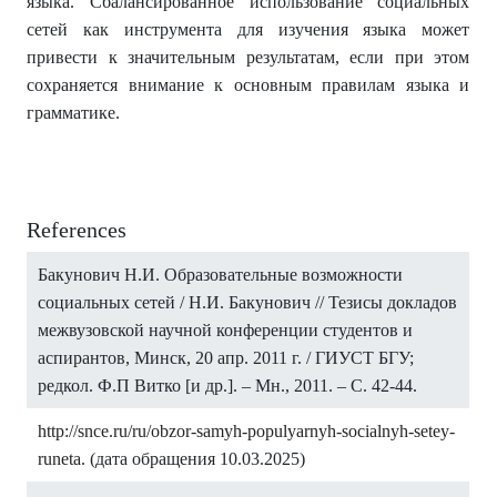
языка. Сбалансированное использование социальных
сетей как инструмента для изучения языка может
привести к значительным результатам, если при этом
сохраняется внимание к основным правилам языка и
грамматике.
References
Бакунович Н.И. Образовательные возможности
социальных сетей / Н.И. Бакунович // Тезисы докладов
межвузовской научной конференции студентов и
аспирантов, Минск, 20 апр. 2011 г. / ГИУСТ БГУ;
редкол. Ф.П Витко [и др.]. – Мн., 2011. – С. 42-44.
http://snce.ru/ru/obzor-samyh-populyarnyh-socialnyh-setey-
runeta
. (дата обращения 10.03.2025)