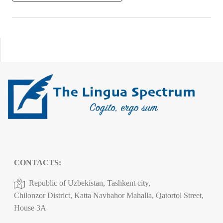
CONTACTS:
Republic of Uzbekistan, Tashkent city,
Chilonzor District, Katta Navbahor Mahalla, Qatortol Street,
House 3A