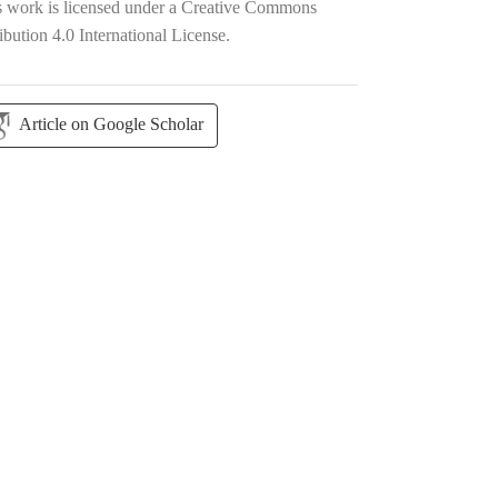
s work is licensed under a
Creative Commons
ibution 4.0 International License
.
Article on Google Scholar