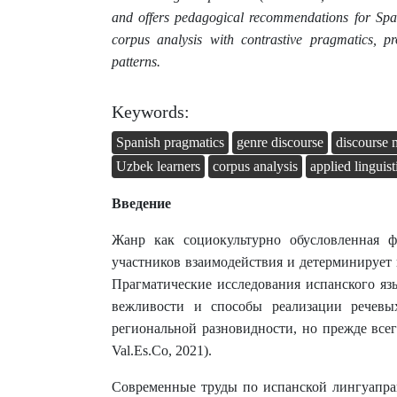
and offers pedagogical recommendations for Span
corpus analysis with contrastive pragmatics, 
patterns.
Keywords:
Spanish pragmatics
genre discourse
discourse 
Uzbek learners
corpus analysis
applied linguist
Введение
Жанр как социокультурно обусловленная 
участников взаимодействия и детерминирует 
Прагматические исследования испанского яз
вежливости и способы реализации речевы
региональной разновидности, но прежде все
Val.Es.Co, 2021).
Современные труды по испанской лингуапра