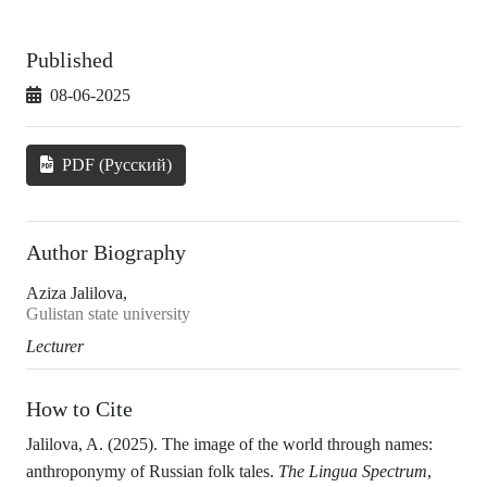
Published
08-06-2025
PDF (Русский)
Author Biography
Aziza Jalilova,
Gulistan state university
Lecturer
How to Cite
Jalilova, A. (2025). The image of the world through names:
anthroponymy of Russian folk tales.
The Lingua Spectrum
,