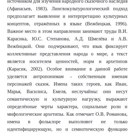
источником для изучения народного сказочного наследия
(Афанасьев, 1983). Лингвокультурологический подход
предполагает выявление и интерпретацию культурных
концептов, отражённых в языке (Вежбицкая, 1996).
Важное место в этом направлении занимают труды В.И.
Карасика, Ю.С. Степанова, А.Д. Шмелёва и А.В.
Вежбицкой. Они подчеркивают, что язык фиксирует
коллективные представления народа о мире, а текст
является носителем ценностей, норм и архетипов
(Карасик, 2002). Особое внимание в данной работе
уделяется антропонимам - собственным именам
персонажей сказок. Имена таких героев, как Иван,
Марья, Василиса, Емеля, неслучайны: они несут
семантическую и культурную нагрузку, выражают
определённые черты характера, социальные роли и
мифологические архетипы. Как отмечает О.В. Романова,
имена в фольклоре выполняют не только
идентифицирующую, но и семиотическую функцию