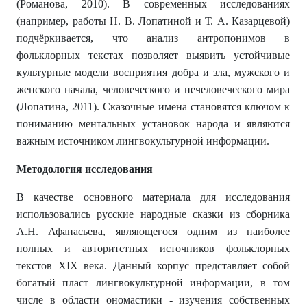
(Романова, 2010). В современных исследованиях
(например, работы Н. В. Лопатиной и Т. А. Казарцевой)
подчёркивается, что анализ антропонимов в
фольклорных текстах позволяет выявить устойчивые
культурные модели восприятия добра и зла, мужского и
женского начала, человеческого и нечеловеческого мира
(Лопатина, 2011). Сказочные имена становятся ключом к
пониманию ментальных установок народа и являются
важным источником лингвокультурной информации.
Методология исследования
В качестве основного материала для исследования
использовались русские народные сказки из сборника
А.Н. Афанасьева, являющегося одним из наиболее
полных и авторитетных источников фольклорных
текстов XIX века. Данный корпус представляет собой
богатый пласт лингвокультурной информации, в том
числе в области ономастики - изучения собственных