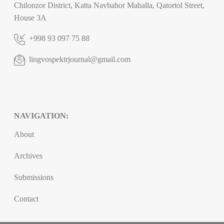
Chilonzor District, Katta Navbahor Mahalla, Qatortol Street,
House 3A
+998 93 097 75 88
lingvospektrjournal@gmail.com
NAVIGATION:
About
Archives
Submissions
Contact