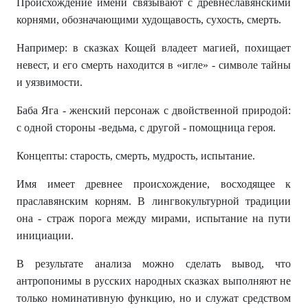
Происхождение имени связывают с древнеславянскими
корнями, обозначающими худощавость, сухость, смерть.
Например: в сказках Кощей владеет магией, похищает
невест, и его смерть находится в «игле» - символе тайны
и уязвимости.
Баба Яга - женский персонаж с двойственной природой:
с одной стороны -ведьма, с другой - помощница героя.
Концепты: старость, смерть, мудрость, испытание.
Имя имеет древнее происхождение, восходящее к
праславянским корням. В лингвокультурной традиции
она - страж порога между мирами, испытание на пути
инициации.
В результате анализа можно сделать вывод, что
антропонимы в русских народных сказках выполняют не
только номинативную функцию, но и служат средством