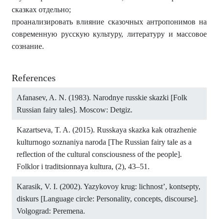
сказках отдельно;
проанализировать влияние сказочных антропонимов на
современную русскую культуру, литературу и массовое
сознание.
References
Afanasev, A. N. (1983). Narodnye russkie skazki [Folk
Russian fairy tales]. Moscow: Detgiz.
Kazartseva, T. A. (2015). Russkaya skazka kak otrazhenie
kulturnogo soznaniya naroda [The Russian fairy tale as a
reflection of the cultural consciousness of the people].
Folklor i traditsionnaya kultura, (2), 43–51.
Karasik, V. I. (2002). Yazykovoy krug: lichnost’, kontsepty,
diskurs [Language circle: Personality, concepts, discourse].
Volgograd: Peremena.