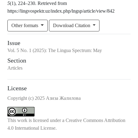
5
(1), 224–230. Retrieved from
https://lingvospektr.uz/index.php/lngsp/article/view/842
Other formats
Download Citation
Issue
Vol.
5
No.
1
(2025)
:
The Lingua Spectrum: May
Section
Articles
License
Copyright (c) 2025 Азиза Жалилова
This work is licensed under a
Creative Commons Attribution
4.0 International License
.