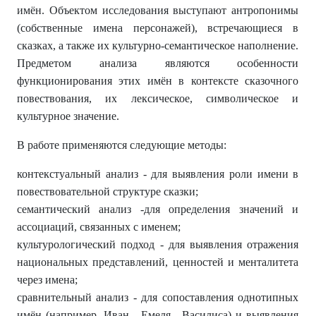
имён. Объектом исследования выступают антропонимы
(собственные имена персонажей), встречающиеся в
сказках, а также их культурно-семантическое наполнение.
Предметом анализа являются особенности
функционирования этих имён в контексте сказочного
повествования, их лексическое, символическое и
культурное значение.
В работе применяются следующие методы:
контекстуальный анализ - для выявления роли имени в
повествовательной структуре сказки;
семантический анализ -для определения значений и
ассоциаций, связанных с именем;
культурологический подход - для выявления отражения
национальных представлений, ценностей и менталитета
через имена;
сравнительный анализ - для сопоставления однотипных
имён (например, Иван - Емеля - Василиса) и выявления