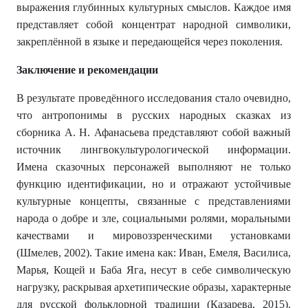
выражения глубинных культурных смыслов. Каждое имя
представляет собой концентрат народной символики,
закреплённой в языке и передающейся через поколения.
Заключение и рекомендации
В результате проведённого исследования стало очевидно,
что антропонимы в русских народных сказках из
сборника А. Н. Афанасьева представляют собой важный
источник лингвокультурологической информации.
Имена сказочных персонажей выполняют не только
функцию идентификации, но и отражают устойчивые
культурные концепты, связанные с представлениями
народа о добре и зле, социальными ролями, моральными
качествами и мировоззренческими установками
(Шмелев, 2002). Такие имена как: Иван, Емеля, Василиса,
Марья, Кощей и Баба Яга, несут в себе символическую
нагрузку, раскрывая архетипические образы, характерные
для русской фольклорной традиции (Казарева, 2015).