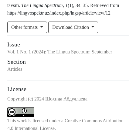
tavsifi.
The Lingua Spectrum
,
1
(1), 34–35. Retrieved from
https://lingvospektr.uz/index.php/lngsp/article/view/12
Other formats
Download Citation
Issue
Vol.
1
No.
1
(2024)
:
The Lingua Spectrum: September
Section
Articles
License
Copyright (c) 2024 Шохида Абдуллаева
This work is licensed under a
Creative Commons Attribution
4.0 International License
.