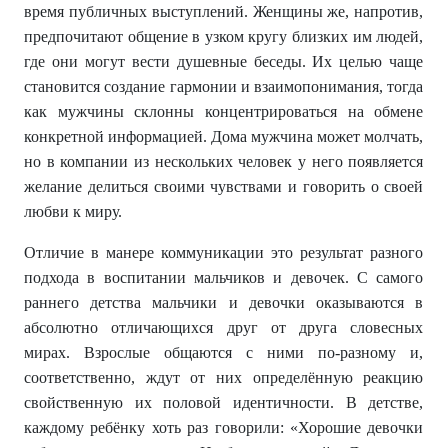
время публичных выступлений. Женщины же, напротив,
предпочитают общение в узком кругу близких им людей,
где они могут вести душевные беседы. Их целью чаще
становится создание гармонии и взаимопонимания, тогда
как мужчины склонны концентрироваться на обмене
конкретной информацией. Дома мужчина может молчать,
но в компании из нескольких человек у него появляется
желание делиться своими чувствами и говорить о своей
любви к миру.
Отличие в манере коммуникации это результат разного
подхода в воспитании мальчиков и девочек. С самого
раннего детства мальчики и девочки оказываются в
абсолютно отличающихся друг от друга словесных
мирах. Взрослые общаются с ними по-разному и,
соответственно, ждут от них определённую реакцию
свойственную их половой идентичности. В детстве,
каждому ребёнку хоть раз говорили: «Хорошие девочки