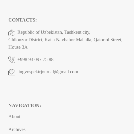
CONTACTS:
Republic of Uzbekistan, Tashkent city,
Chilonzor District, Katta Navbahor Mahalla, Qatortol Street,
House 3A
+998 93 097 75 88
lingvospektrjournal@gmail.com
NAVIGATION:
About
Archives