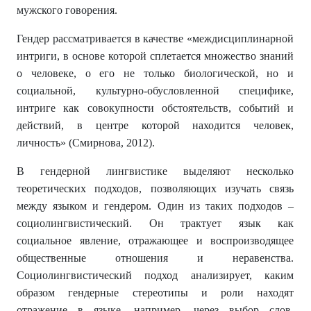
мужского говорения.
Гендер рассматривается в качестве «междисциплинарной
интриги, в основе которой сплетается множество знаний
о человеке, о его не только биологической, но и
социальной, культурно-обусловленной специфике,
интриге как совокупности обстоятельств, событий и
действий, в центре которой находится человек,
личность» (Смирнова, 2012).
В гендерной лингвистике выделяют несколько
теоретических подходов, позволяющих изучать связь
между языком и гендером. Один из таких подходов –
социолингвистический. Он трактует язык как
социальное явление, отражающее и воспроизводящее
общественные отношения и неравенства.
Социолингвистический подход анализирует, каким
образом гендерные стереотипы и роли находят
отражение в языке, например, через выбор слов,