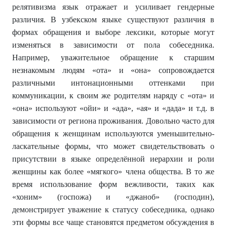
релятивизма язык отражает и усиливает гендерные
различия. В узбекском языке существуют различия в
формах обращения и выборе лексики, которые могут
изменяться в зависимости от пола собеседника.
Например, уважительное обращение к старшим
незнакомым людям «ота» и «она» сопровождается
различными интонационными оттенками при
коммуникации, к своим же родителям наряду с «ота» и
«она» используют «ойи» и «ада», «ая» и «дада» и т.д. в
зависимости от региона проживания. Довольно часто для
обращения к женщинам используются уменьшительно-
ласкательные формы, что может свидетельствовать о
присутствии в языке определённой иерархии и роли
женщины как более «мягкого» члена общества. В то же
время использование форм вежливости, таких как
«хоним» (госпожа) и «джаноб» (господин),
демонстрирует уважение к статусу собеседника, однако
эти формы все чаще становятся предметом обсуждения в