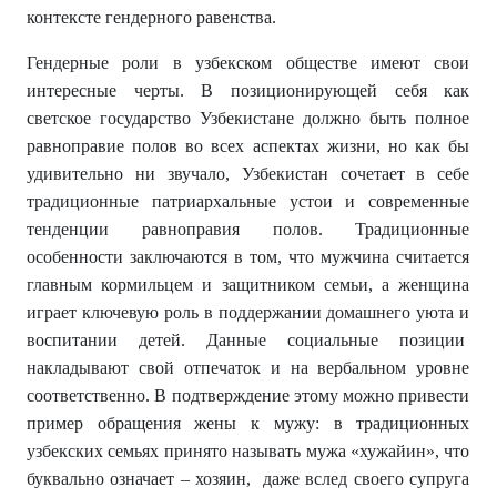
контексте гендерного равенства.
Гендерные роли в узбекском обществе имеют свои
интересные черты. В позиционирующей себя как
светское государство Узбекистане должно быть полное
равноправие полов во всех аспектах жизни, но как бы
удивительно ни звучало, Узбекистан сочетает в себе
традиционные патриархальные устои и современные
тенденции равноправия полов. Традиционные
особенности заключаются в том, что мужчина считается
главным кормильцем и защитником семьи, а женщина
играет ключевую роль в поддержании домашнего уюта и
воспитании детей. Данные социальные позиции
накладывают свой отпечаток и на вербальном уровне
соответственно. В подтверждение этому можно привести
пример обращения жены к мужу: в традиционных
узбекских семьях принято называть мужа «хужайин», что
буквально означает – хозяин, даже вслед своего супруга