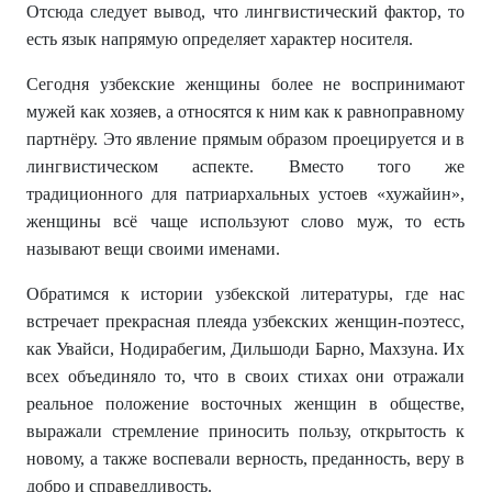
Отсюда следует вывод, что лингвистический фактор, то
есть язык напрямую определяет характер носителя.
Сегодня узбекские женщины более не воспринимают
мужей как хозяев, а относятся к ним как к равноправному
партнёру. Это явление прямым образом проецируется и в
лингвистическом аспекте. Вместо того же
традиционного для патриархальных устоев «хужайин»,
женщины всё чаще используют слово муж, то есть
называют вещи своими именами.
Обратимся к истории узбекской литературы, где нас
встречает прекрасная плеяда узбекских женщин-поэтесс,
как Увайси, Нодирабегим, Дильшоди Барно, Махзуна. Их
всех объединяло то, что в своих стихах они отражали
реальное положение восточных женщин в обществе,
выражали стремление приносить пользу, открытость к
новому, а также воспевали верность, преданность, веру в
добро и справедливость.