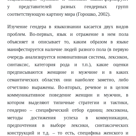
у представителей разных гендерных групп
соответствующую картину мира (Горошко, 2002).
Изучение гендера в языкознании касается двух видов
проблем. Во-первых, язык и отражение в нем пола
объясняет и описывает то, каким образом в языке
манифестируется наличие людей разного пола (в первую
очередь анализируется номинативная система, лексикон,
синтаксис, категория рода и т.п.), какие оценки
предписываются женщине и мужчине и в каких
семантических областях они наиболее заметно, либо
отчетливо выражены. Во-вторых, речевое и в целом
коммуникативное поведение женщин и мужчин, в
котором выделяют типичные стратегии и тактики,
гендерно – специфический отбор единиц лексикона,
методы достижения успеха в коммуникации,
предпочтения в выборе лексики, синтаксических
конструкций и т.д. – то есть, специфика женского и