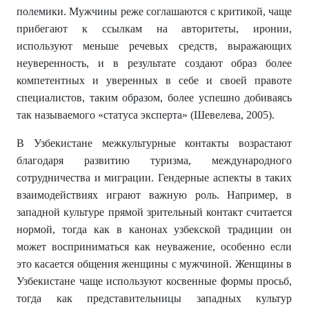
полемики. Мужчины реже соглашаются с критикой, чаще
прибегают к ссылкам на авторитеты, иронии,
используют меньше речевых средств, выражающих
неуверенность, и в результате создают образ более
компетентных и уверенных в себе и своей правоте
специалистов, таким образом, более успешно добиваясь
так называемого «статуса эксперта» (Шевелева, 2005).
В Узбекистане межкультурные контакты возрастают
благодаря развитию туризма, международного
сотрудничества и миграции. Гендерные аспекты в таких
взаимодействиях играют важную роль. Например, в
западной культуре прямой зрительный контакт считается
нормой, тогда как в канонах узбекской традиции он
может восприниматься как неуважение, особенно если
это касается общения женщины с мужчиной. Женщины в
Узбекистане чаще используют косвенные формы просьб,
тогда как представительницы западных культур