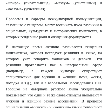
«шоира» (писательница), «мазлум» (угнетённый) и
«мазлума» (угнетённая).
Проблемы и барьеры межкультурной коммуникации,
связанные с гендером, могут возникать из-за различий в
социальных, культурных и исторических контекстах, в
которых гендерные роли и ожидания формируются.
В настоящее время активно развивается гендерная
лингвистика, которая исследует различия в языке, на
котором учат говорить мальчиков и девочек. Эти
различия проявляются как в невербальной сфере
(например, в каждой культуре существуют
специфические для мужчин и женщин позы, жесты,
походка и т.д.), так и в вербальной. Исследования Е.И.
Горошко на материале русского языка убедительно
показывают, что одни и те же слова-стимулы вызывают у
мужчин и женщин разные ассоциации. В процессе
социализации «мужской» и «женский» языки формируют