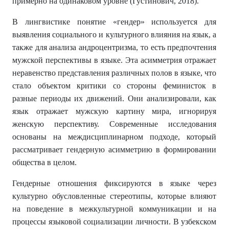
примерно на одинаковом уровне (Густинович, 2018).
В лингвистике понятие «гендер» используется для
выявления социального и культурного влияния на язык, а
также для анализа андроцентризма, то есть предпочтения
мужской перспективы в языке. Эта асимметрия отражает
неравенство представления различных полов в языке, что
стало объектом критики со стороны феминисток в
разные периоды их движений. Они анализировали, как
язык отражает мужскую картину мира, игнорируя
женскую перспективу. Современные исследования
основаны на междисциплинарном подходе, который
рассматривает гендерную асимметрию в формировании
общества в целом.
Гендерные отношения фиксируются в языке через
культурно обусловленные стереотипы, которые влияют
на поведение в межкультурной коммуникации и на
процессы языковой социализации личности. В узбекском