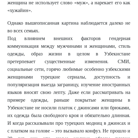
женщина не использует слово «муж», а нарекает его как
«хужайин».
Однако вышеописанная картина наблюдается далеко не
во всех семьях.
Под влиянием внешних факторов гендерная
коммуникация между мужчинами и женщинами, стиль
одежды, образ жизни в целом в Узбекистане
претерпевает существенные изменения. СМИ,
социальные сети, горячо любимые особенно узбекскими
женщинами турецкие сериалы, доступность и
популяризация выезда заграницу, изучение иностранных
языков вносят свою лепту. Даже если рассматривать на
примере одежды, раньше покрытые женщины в
Узбекистане не носили платок с джинсами или брюками,
их одежда была свободного кроя и обязательно длинная.
И когда рассказывали про турецких модниц в джинсах и
с платком на голове – это вызывало конфуз. Не прошло и