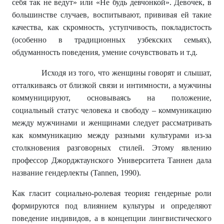
себя так не ведут» или «Не будь девчонкой». Девочек, в
большинстве случаев, воспитывают, прививая ей такие
качества, как скромность, уступчивость, покладистость
(особенно в традиционных узбекских семьях),
обдуманность поведения, умение сочувствовать и т.д.
Исходя из того, что женщины говорят и слышат,
отталкиваясь от близкой связи и интимности, а мужчины
коммуницируют, основываясь на положение,
социальный статус человека и свободу – коммуникацию
между мужчинами и женщинами следует рассматривать
как коммуникацию между разными культурами из-за
столкновения разговорных стилей. Этому явлению
профессор Джорджтаунского Университета Таннен дала
название гендерлекты (Tannen, 1990).
Как гласит социально-ролевая теория
:
гендерные роли
формируются под влиянием культуры и определяют
поведение индивидов, а в концепции лингвистического