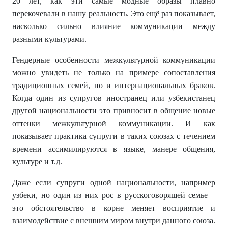
20 лет, как эти самые модные образы плавно
перекочевали в нашу реальность. Это ещё раз показывает,
насколько сильно влияние коммуникации между
разными культурами.
Гендерные особенности межкультурной коммуникации
можно увидеть не только на примере сопоставления
традиционных семей, но и интернациональных браков.
Когда один из супругов иностранец или узбекистанец
другой национальности это привносит в общение новые
оттенки межкультурной коммуникации. И как
показывает практика супруги в таких союзах с течением
времени ассимилируются в языке, манере общения,
культуре и т.д.
Даже если супруги одной национальности, например
узбеки, но один из них рос в русскоговорящей семье –
это обстоятельство в корне меняет восприятие и
взаимодействие с внешним миром внутри данного союза.