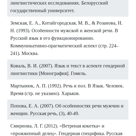
лингвистических исследованиях. Белорусский
государственный университет.
Земская, Е. А., Китайгородская, М. В., & Розанова, Н.
Н. (1993). Особенности мужской и женской речи. В
Русский язык в его функционировании.
Коммуникативно-прагматический аспект (стр. 224–
241). Москва.
Коваль, В. И. (2007). Язык и текст в аспекте гендерной
лингвистики [Монография]. Гомель.
Мартынюк, А. П. (1992). Речь и пол. В Язык. Человек.
Время (стр. не указано). Харьков.
Попова, Е. А. (2007). Об особенностях речи мужчин и
женщин. Русская речь, (3), 40-49.
Смирнова, Л. Г. (2012). «Ветреная кокетка» и
«прожженный делец». Гендерная специфика. Русская