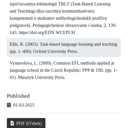
ispol'zovaniya tekhnologii TBLT (Task-Based Learning
and Teaching) dlya razvitiya kommunikativnoy
kompetentsii u studentov nefilyologicheskikh profil'ey
podgotovki. Pedagogicheskoe obrazovanie i nauka, 2, 139-
143.
https://doi.org/EDN
WLYPUH
Ellis, R. (2003). Task-based language learning and teaching
(pp. 1–400). Oxford University Press.
Vystavelova, L. (2009). Common EFL methods applied at
language school in the Czech Republic: PPP & TBL (pp. 1–
61). Masaryk University Press.
Published
01-03-2025
PDF (O'zbek)