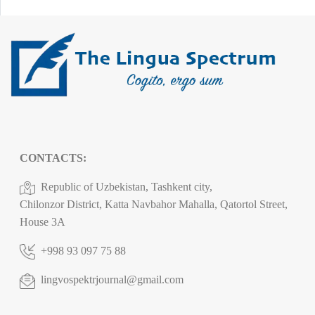
CONTACTS:
Republic of Uzbekistan, Tashkent city,
Chilonzor District, Katta Navbahor Mahalla, Qatortol Street,
House 3A
+998 93 097 75 88
lingvospektrjournal@gmail.com