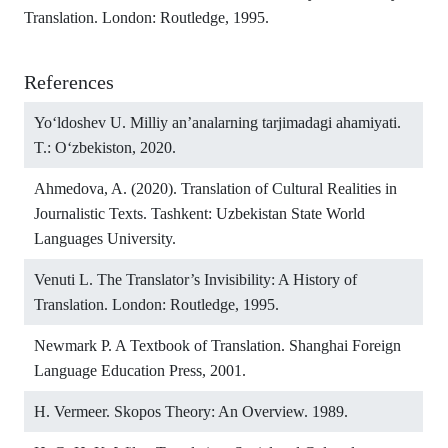
Translation. London: Routledge, 1995.
References
Yo‘ldoshev U. Milliy an’analarning tarjimadagi ahamiyati.
T.: O‘zbekiston, 2020.
Ahmedova, A. (2020). Translation of Cultural Realities in
Journalistic Texts. Tashkent: Uzbekistan State World
Languages University.
Venuti L. The Translator’s Invisibility: A History of
Translation. London: Routledge, 1995.
Newmark P. A Textbook of Translation. Shanghai Foreign
Language Education Press, 2001.
H. Vermeer. Skopos Theory: An Overview. 1989.