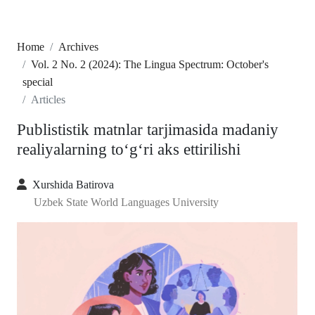
Home
Archives
Vol. 2 No. 2 (2024): The Lingua Spectrum: October's
special
Articles
Publististik matnlar tarjimasida madaniy
realiyalarning to‘g‘ri aks ettirilishi
Xurshida Batirova
Uzbek State World Languages University