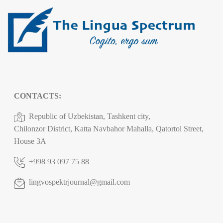
CONTACTS:
Republic of Uzbekistan, Tashkent city,
Chilonzor District, Katta Navbahor Mahalla, Qatortol Street,
House 3A
+998 93 097 75 88
lingvospektrjournal@gmail.com