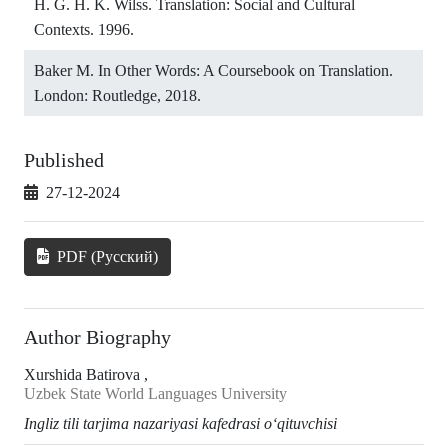
H. G. H. K. Wilss. Translation: Social and Cultural
Contexts. 1996.
Baker M. In Other Words: A Coursebook on Translation.
London: Routledge, 2018.
Published
27-12-2024
PDF (Русский)
Author Biography
Xurshida Batirova ,
Uzbek State World Languages University
Ingliz tili tarjima nazariyasi kafedrasi o‘qituvchisi