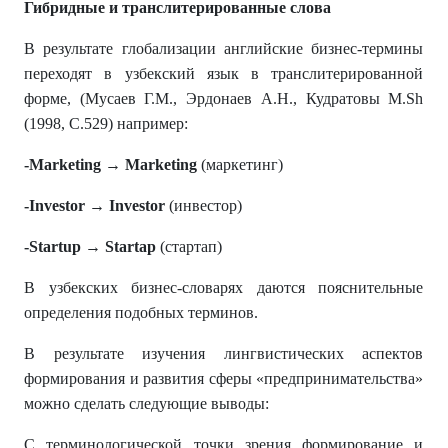
Гибридные и транслитерированные слова
В результате глобализации английские бизнес-термины
переходят в узбекский язык в транслитерированной
форме, (Мусаев Г.M., Эрдонаев А.H., Кудратовы M.Sh
(1998, С.529) например:
-Marketing → Marketing
(маркетинг)
-Investor → Investor
(инвестор)
-Startup → Startap
(стартап)
В узбекских бизнес-словарях даются пояснительные
определения подобных терминов.
В результате изучения лингвистических аспектов
формирования и развития сферы «предпринимательства»
можно сделать следующие выводы:
С терминологической точки зрения формирование и