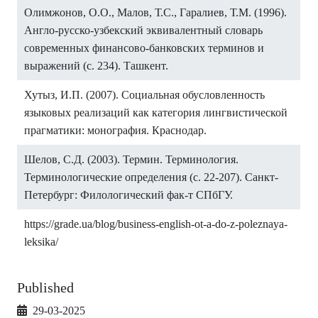
Олимжонов, О.О., Малов, Т.С., Гаралиев, Т.М. (1996).
Англо-русско-узбекский эквивалентный словарь
современных финансово-банковских терминов и
выражений (с. 234). Ташкент.
Хутыз, И.П. (2007). Социальная обусловленность
языковых реализаций как категория лингвистической
прагматики: монография. Краснодар.
Шелов, С.Д. (2003). Термин. Терминология.
Терминологические определения (с. 22-207). Санкт-
Петербург: Филологический фак-т СПбГУ.
https://grade.ua/blog/business-english-ot-a-do-z-poleznaya-
leksika/
Published
29-03-2025