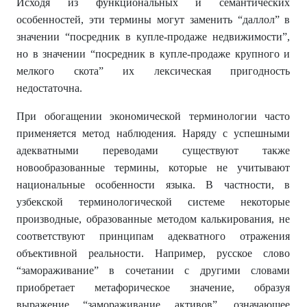
Исходя из функциональных и семантических
особенностей, эти термины могут заменить “даллол” в
значении “посредник в купле-продаже недвижимости”,
но в значении “посредник в купле-продаже крупного и
мелкого скота” их лексическая пригодность
недостаточна.
При обогащении экономической терминологии часто
применяется метод наблюдения. Наряду с успешными
адекватными переводами существуют также
новообразованные термины, которые не учитывают
национальные особенности языка. В частности, в
узбекской терминологической системе некоторые
производные, образованные методом калькирования, не
соответствуют принципам адекватного отражения
объективной реальности. Например, русское слово
“замораживание” в сочетании с другими словами
приобретает метафорическое значение, образуя
выражение “замораживание активов”, означающее