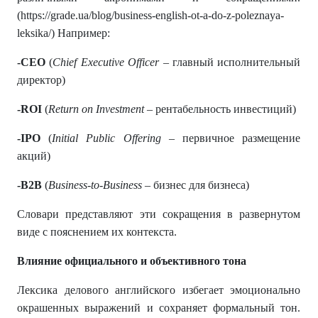
(https://grade.ua/blog/business-english-ot-a-do-z-poleznaya-
leksika/) Например:
-CEO
(
Chief Executive Officer
– главный исполнительный
директор)
-ROI
(
Return on Investment
– рентабельность инвестиций)
-IPO
(
Initial Public Offering
– первичное размещение
акций)
-B2B
(
Business-to-Business
– бизнес для бизнеса)
Словари представляют эти сокращения в развернутом
виде с пояснением их контекста.
Влияние официального и объективного тона
Лексика делового английского избегает эмоционально
окрашенных выражений и сохраняет формальный тон.