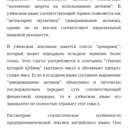
“наложение запрета на использование активов”. В
узбекском языке соответствующий термин появляется как
“активларни музлатмоқ” (замораживание активов),
однако он не вполне соответствует национальной
языковой реальности.
В узбекском лексиконе имеется глагол
“қотирмоқ
”
,
который может передавать исходное значение более
точно. Этот глагол употребляется в сочетании “гўштни
қотириб қўймоқ” (засушить мясо) и обозначает процесс
сушки мяса. Если в исходном языке составное выражение
“замораживание активов” объективно и логически
последовательно передает суть соответствующей
финансовой операции, то в узбекском языке его
эквивалент не полностью отражает этот смысл.
Рассмотрим стилистические особенности
предпринимательской лексики английского языка. Она