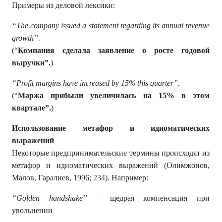
Примеры из деловой лексики:
“
The company issued a statement regarding its annual revenue
growth
”.
(“
Компания сделала заявление о росте годовой
выручки
”.
)
“Profit margins have increased by 15% this quarter
”.
(“
Маржа прибыли увеличилась на 15% в этом
квартале
”.
)
Использование метафор и идиоматических
выражений
Некоторые предпринимательские термины происходят из
метафор и идиоматических выражений (Олимжонов,
Малов, Гаралиев, 1996; 234). Например:
“Golden handshake
”
– щедрая компенсация при
увольнении