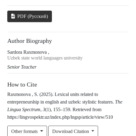
PDF (Русский)
Author Biography
Sardora Raxmonova ,
Uzbek state world languages university
Senior Teacher
How to Cite
Raxmonova , S. (2025). Lexical units related to
entrepreneurship in english and uzbek: stylistic features.
The
Lingua Spectrum
,
3
(1), 155–159. Retrieved from
https://lingvospektr.uz/index.php/lngsp/article/view/510
Other formats
Download Citation