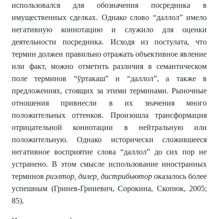
использовался для обозначения посредника в
имущественных сделках. Однако слово “даллол” имело
негативную коннотацию и служило для оценки
деятельности посредника. Исходя из постулата, что
термин должен правильно отражать объективное явление
или факт, можно отметить различия в семантическом
поле терминов “ўртакаш” и “даллол”, а также в
предложениях, стоящих за этими терминами. Рыночные
отношения привнесли в их значения много
положительных оттенков. Произошла трансформация
отрицательной коннотации в нейтральную или
положительную. Однако исторически сложившееся
негативное восприятие слова “даллол” до сих пор не
устранено. В этом смысле использование иностранных
терминов
риэлтор, дилер, дистрибьютор
оказалось более
успешным (Гринев-Гриневич, Сорокина, Скопюк, 2005;
85).