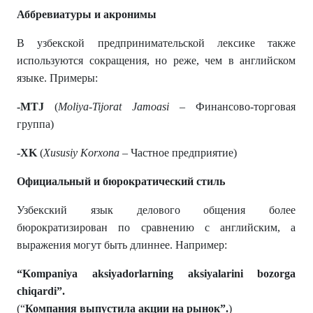
Аббревиатуры и акронимы
В узбекской предпринимательской лексике также
используются сокращения, но реже, чем в английском
языке. Примеры:
-MTJ
(
Moliya-Tijorat Jamoasi
– Финансово-торговая
группа)
-XK
(
Xususiy Korxona
– Частное предприятие)
Официальный и бюрократический стиль
Узбекский язык делового общения более
бюрократизирован по сравнению с английским, а
выражения могут быть длиннее. Например:
“Kompaniya aksiyadorlarning aksiyalarini bozorga
chiqardi
”.
(“
Компания выпустила акции на рынок
”.
)