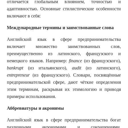
отличается глобальным влиянием, точностью и
адаптивностью. Основные стилистические особенности
включают в себя:
Международные термины и заимствованные слова
Английский язык в сфере предпринимательства
включает множество заимствованных слов,
преимущественно из латинского, французского и
немецкого языков. Например:
finance
(из французского),
bankrupt
(из итальянского),
audit
(из латинского),
entrepreneur
(из французского). Словари, посвящённые
предпринимательской сфере, дают чёткие определения
этим терминам, раскрывая их этимологию и приводя
примеры использования.
Аббревиатуры и акронимы
Английский язык в сфере предпринимательства богат
различными акронимами и сокращениями.