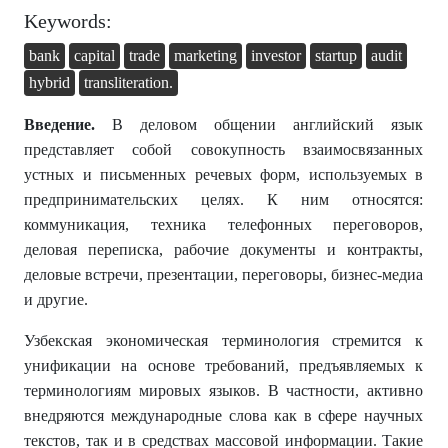
Keywords:
bank
capital
trade
marketing
investor
startup
audit
hybrid
transliteration.
Введение.
В деловом общении английский язык
представляет собой совокупность взаимосвязанных
устных и письменных речевых форм, используемых в
предпринимательских целях. К ним относятся:
коммуникация, техника телефонных переговоров,
деловая переписка, рабочие документы и контракты,
деловые встречи, презентации, переговоры, бизнес-медиа
и другие.
Узбекская экономическая терминология стремится к
унификации на основе требований, предъявляемых к
терминологиям мировых языков. В частности, активно
внедряются международные слова как в сфере научных
текстов, так и в средствах массовой информации. Такие