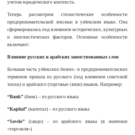
учетом юридического контекста.
Теперь рассмотрим стилистические особенности
предпринимательской лексики в узбекском языке. Она
сформировалась под влиянием исторических, культурных
и лингвистических факторов. Основные особенности
включают:
Влияние русских и арабских заимствованных слов
Большая часть узбекских бизнес- и предпринимательских
терминов пришла из русского (под влиянием советской
эпохи) и арабского (торговые связи) языков. Например:
“Bank
”
(банк) – из русского языка
“Kapital
”
(капитал) – из русского языка
“Savdo
”
(савдо) – из арабского языка (в значении
«торговля»)