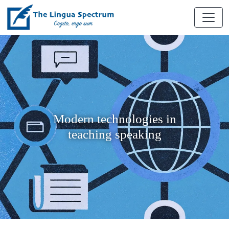
Modern technologies in
teaching speaking