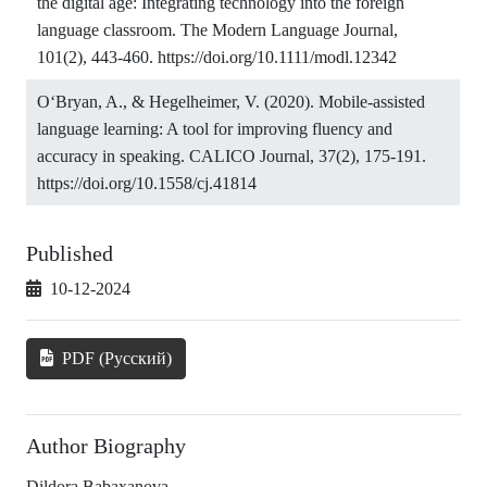
the digital age: Integrating technology into the foreign
language classroom. The Modern Language Journal,
101(2), 443-460.
https://doi.org/10.1111/modl.12342
O‘Bryan, A., & Hegelheimer, V. (2020). Mobile-assisted
language learning: A tool for improving fluency and
accuracy in speaking. CALICO Journal, 37(2), 175-191.
https://doi.org/10.1558/cj.41814
Published
10-12-2024
PDF (Русский)
Author Biography
Dildora Babaxanova,