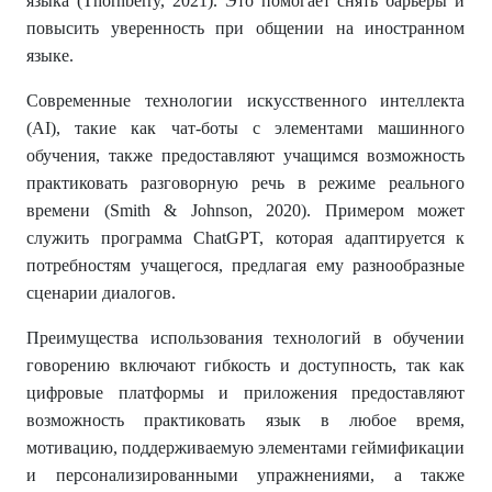
языка (Thornberry, 2021). Это помогает снять барьеры и
повысить уверенность при общении на иностранном
языке.
Современные технологии искусственного интеллекта
(AI), такие как чат-боты с элементами машинного
обучения, также предоставляют учащимся возможность
практиковать разговорную речь в режиме реального
времени (Smith & Johnson, 2020). Примером может
служить программа ChatGPT, которая адаптируется к
потребностям учащегося, предлагая ему разнообразные
сценарии диалогов.
Преимущества использования технологий в обучении
говорению включают гибкость и доступность, так как
цифровые платформы и приложения предоставляют
возможность практиковать язык в любое время,
мотивацию, поддерживаемую элементами геймификации
и персонализированными упражнениями, а также