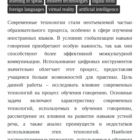
learning to speak
modern technologies
digital tools
foreign languages
virtual reality
artificial intelligence
Современные технологии стали неотъемлемой частью
образовательного процесса, особенно в сфере изучения
иностранных языков. В условиях глобализации навыки
говорения приобретают особую важность, так как они
способствуют более эффективной межкультурной
коммуникации. Использование цифровых инструментов
значительно облегчает этот процесс, предоставляя
учащимся больше возможностей для практики. Цель
данной работы – исследовать влияние современных
технологий на процесс обучения говорению. Основные
задачи включают характеристику современных
технологий, используемых в обучении говорению,
рассмотрение их влияния на развитие навыков устной
речи, а также анализ преимуществ и недостатков
использования этих технологий. Наиболее
распространенные технологии, используемые в обучении