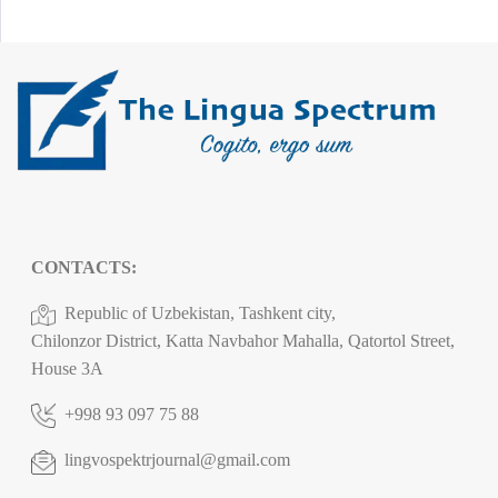
CONTACTS:
Republic of Uzbekistan, Tashkent city,
Chilonzor District, Katta Navbahor Mahalla, Qatortol Street,
House 3A
+998 93 097 75 88
lingvospektrjournal@gmail.com