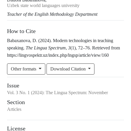
Uzbek state world languages university
Teacher of the English Methodology Department
How to Cite
Babaxanova, D. (2024). Modern technologies in teaching
speaking.
The Lingua Spectrum
,
3
(1), 72–76. Retrieved from
https://lingvospektr.uz/index.php/lngsp/article/view/160
Other formats
Download Citation
Issue
Vol.
3
No.
1
(2024)
:
The Lingua Spectrum: November
Section
Articles
License