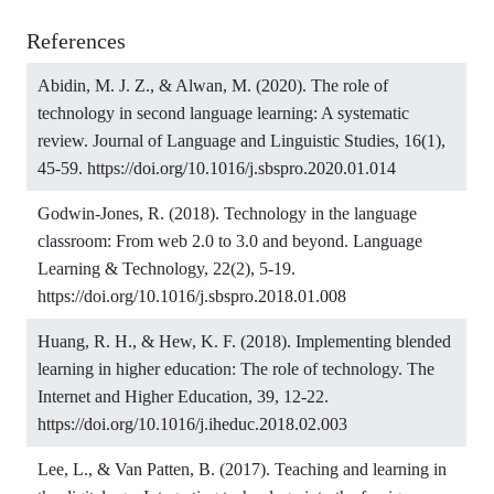
References
Abidin, M. J. Z., & Alwan, M. (2020). The role of
technology in second language learning: A systematic
review. Journal of Language and Linguistic Studies, 16(1),
45-59.
https://doi.org/10.1016/j.sbspro.2020.01.014
Godwin-Jones, R. (2018). Technology in the language
classroom: From web 2.0 to 3.0 and beyond. Language
Learning & Technology, 22(2), 5-19.
https://doi.org/10.1016/j.sbspro.2018.01.008
Huang, R. H., & Hew, K. F. (2018). Implementing blended
learning in higher education: The role of technology. The
Internet and Higher Education, 39, 12-22.
https://doi.org/10.1016/j.iheduc.2018.02.003
Lee, L., & Van Patten, B. (2017). Teaching and learning in