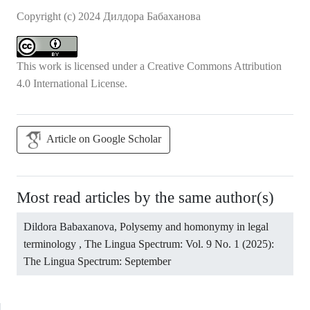
Copyright (c) 2024 Дилдора Бабаханова
This work is licensed under a
Creative Commons Attribution
4.0 International License
.
Article on Google Scholar
Most read articles by the same author(s)
Dildora Babaxanova,
Polysemy and homonymy in legal
terminology
,
The Lingua Spectrum: Vol. 9 No. 1 (2025):
The Lingua Spectrum: September