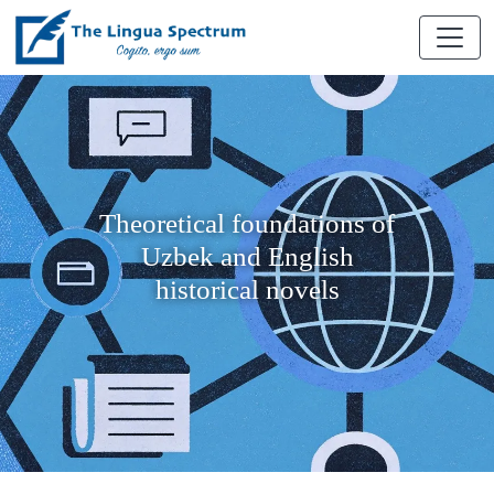
Theoretical foundations of
Uzbek and English
historical novels