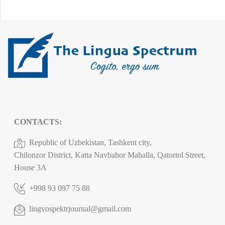
CONTACTS:
Republic of Uzbekistan, Tashkent city,
Chilonzor District, Katta Navbahor Mahalla, Qatortol Street,
House 3A
+998 93 097 75 88
lingvospektrjournal@gmail.com